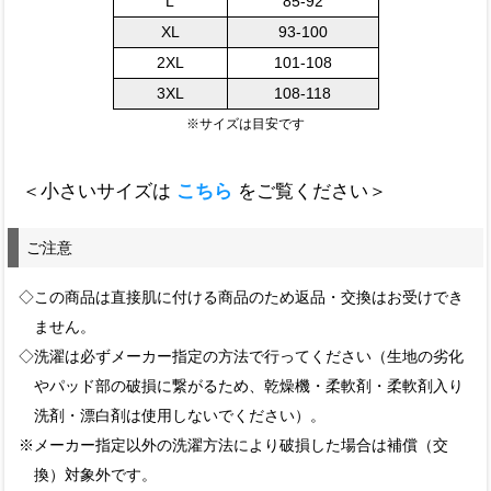
L
85-92
XL
93-100
2XL
101-108
3XL
108-118
※サイズは目安です
＜小さいサイズは
こちら
をご覧ください＞
ご注意
◇この商品は直接肌に付ける商品のため返品・交換はお受けでき
ません。
◇洗濯は必ずメーカー指定の方法で行ってください（生地の劣化
やパッド部の破損に繋がるため、乾燥機・柔軟剤・柔軟剤入り
洗剤・漂白剤は使用しないでください）。
※メーカー指定以外の洗濯方法により破損した場合は補償（交
換）対象外です。