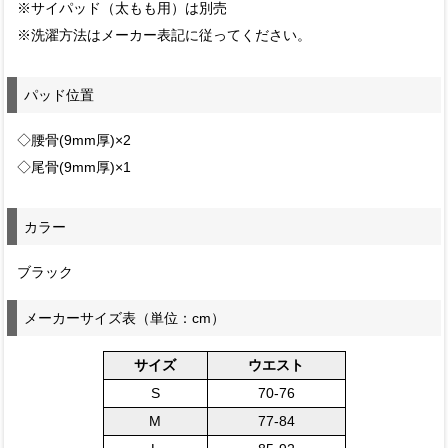
※サイパッド（太もも用）は別売
※洗濯方法はメーカー表記に従ってください。
パッド位置
◇腰骨(9mm厚)×2
◇尾骨(9mm厚)×1
カラー
ブラック
メーカーサイズ表（単位：cm）
サイズ
ウエスト
S
70-76
M
77-84