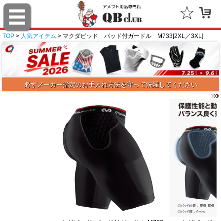
TOP
>
人気アイテム
> マクダビッド パッド付ガードル M733[2XL／3XL]
必ずメーカー指定のお手入れ方法を守って洗濯してください