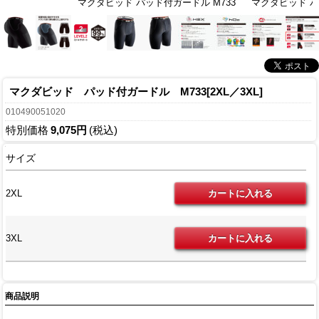
マクダビッド パッド付ガードル M733
マクダビッド パ
マクダビッド パッド付ガードル M733[2XL／3XL]
010490051020
特別価格
9,075円
(税込)
サイズ
2XL
3XL
商品説明