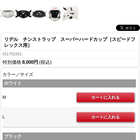
リデル チンストラップ スーパーハードカップ［スピードフ
レックス用］
011702261
特別価格
8,000円
(税込)
カラー／サイズ
ホワイト
M
L
ブラック