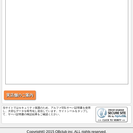
実店舗のご案内
当サイトではセキュリティ保護のため、アルファSSLサーバ証明書を使用
し、大切なデータを暗号化し送信しています。サイトシールをタップし
て、サーバ証明書の検証結果をご確認ください。
Copyright© 2015 QBclub inc. ALL rights reserved.