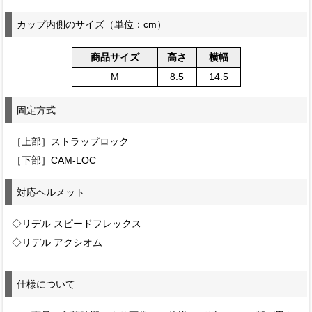
カップ内側のサイズ（単位：cm）
商品サイズ
高さ
横幅
M
8.5
14.5
固定方式
［上部］ストラップロック
［下部］CAM-LOC
対応ヘルメット
◇リデル スピードフレックス
◇リデル アクシオム
仕様について