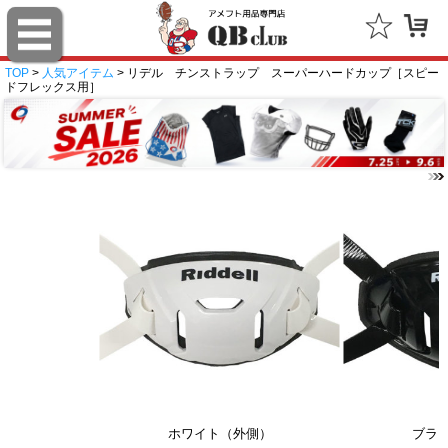
TOP
>
人気アイテム
> リデル チンストラップ スーパーハードカップ［スピー
ドフレックス用］
ホワイト（外側）
ブラ