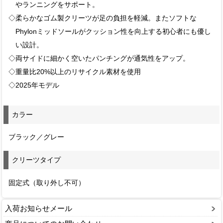
やランニングをサポート。
◇柔らかなゴム製クリーツが足の負担を軽減。またソフトな
Phylonミッドソールがクッション性を向上する初心者にも優し
い設計。
◇両サイドに細かく空いたパンチングが通気性をアップ。
◇重量比20%以上のリサイクル素材を使用
◇2025年モデル
カラー
ブラック／グレー
クリーツタイプ
固定式（取り外し不可）
入荷お知らせメール