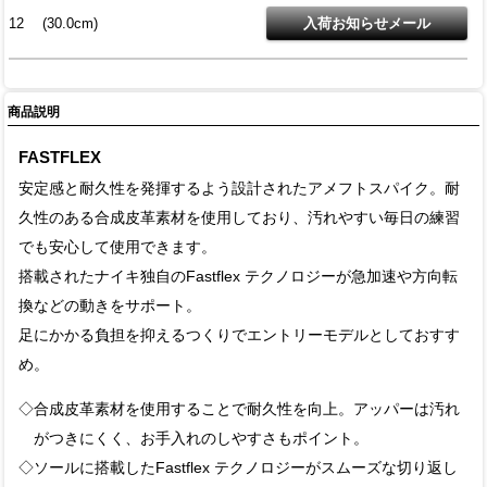
12 (30.0cm)
商品説明
FASTFLEX
安定感と耐久性を発揮するよう設計されたアメフトスパイク。耐
久性のある合成皮革素材を使用しており、汚れやすい毎日の練習
でも安心して使用できます。
搭載されたナイキ独自のFastflex テクノロジーが急加速や方向転
換などの動きをサポート。
足にかかる負担を抑えるつくりでエントリーモデルとしておすす
め。
◇合成皮革素材を使用することで耐久性を向上。アッパーは汚れ
がつきにくく、お手入れのしやすさもポイント。
◇ソールに搭載したFastflex テクノロジーがスムーズな切り返し