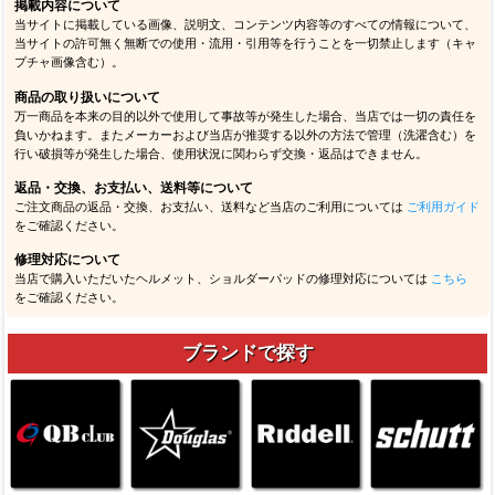
掲載内容について
当サイトに掲載している画像、説明文、コンテンツ内容等のすべての情報について、
当サイトの許可無く無断での使用・流用・引用等を行うことを一切禁止します（キャ
プチャ画像含む）。
商品の取り扱いについて
万一商品を本来の目的以外で使用して事故等が発生した場合、当店では一切の責任を
負いかねます。またメーカーおよび当店が推奨する以外の方法で管理（洗濯含む）を
行い破損等が発生した場合、使用状況に関わらず交換・返品はできません。
返品・交換、お支払い、送料等について
ご注文商品の返品・交換、お支払い、送料など当店のご利用については
ご利用ガイド
をご確認ください。
修理対応について
当店で購入いただいたヘルメット、ショルダーパッドの修理対応については
こちら
をご確認ください。
ブランドで探す