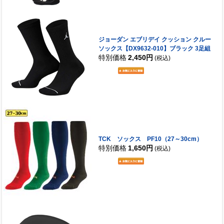
ジョーダン エブリデイ クッション クルー
ソックス【DX9632-010】ブラック 3足組
特別価格
2,450円
(税込)
TCK ソックス PF10（27～30cm）
特別価格
1,650円
(税込)