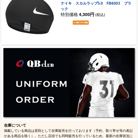
ナイキ スカルラップ5.0 FB6003 ブラ
ック
特別価格
4,300円
(税込)
在庫について
掲載している商品は原則として在庫販売を行っております（予約、取り寄せ等の表記
がある商品を除く）。ただし店頭でも同時販売を行っているため、最新の在庫状況に