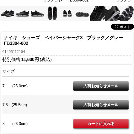
ック／グレー FB3304-002
ック／グレー
ナイキ シューズ ベイパーシャーク3 ブラック／グレー
FB3304-002
01405112104
特別価格
11,600円
(税込)
サイズ
7 (25.0cm)
7.5 (25.5cm)
8 (26.0cm)