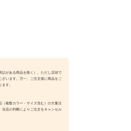
表記がある商品を除く）。ただし店頭で
ございます。万一、ご注文後に商品をご
ります。
品（複数カラー・サイズ含む）の大量注
、当店の判断によりご注文をキャンセル