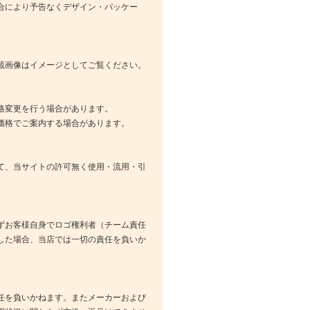
合により予告なくデザイン・パッケー
載画像はイメージとしてご覧ください。
格変更を行う場合があります。
価格でご案内する場合があります。
て、当サイトの許可無く使用・流用・引
ずお客様自身でロゴ権利者（チーム責任
した場合、当店では一切の責任を負いか
任を負いかねます。またメーカーおよび