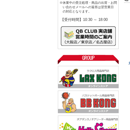
※休業中の受注処理・商品の出荷・お問
い合わせメールへの返答は翌営業日
の対応となります。
【受付時間】10:30 ～ 18:00