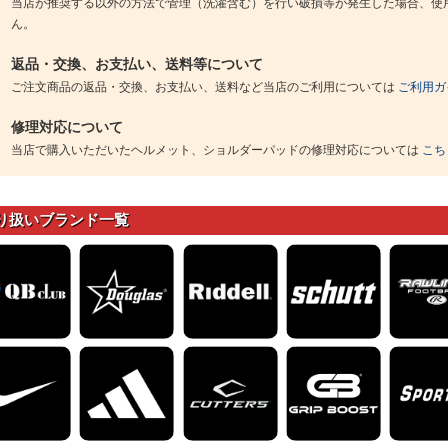
当店が推奨する以外の方法で管理（洗濯含む）を行い破損等が発生した場合、使
ん。
返品・交換、お支払い、送料等について
ご注文商品の返品・交換、お支払い、送料など当店のご利用については
ご利用ガ
修理対応について
当店で購入いただいたヘルメット、ショルダーパッドの修理対応については
こち
り扱いブランド一覧