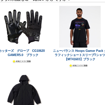
カッターズ グローブ CG10620
ニューバランス Hoops Gamer Pack 
GAMER5.0 ブラック
ラフィックショートスリーブTシャ
【MT41603】ブラック