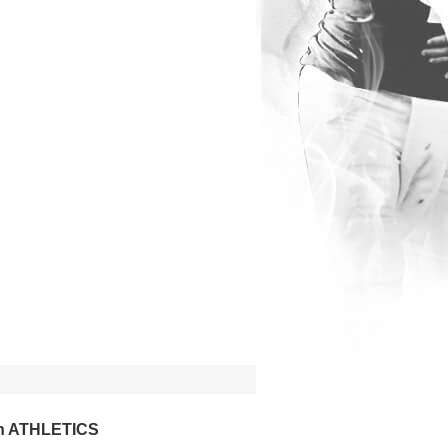
n ATHLETICS