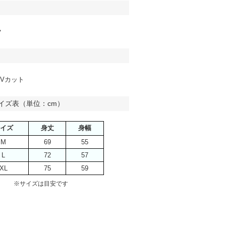
ク
Vカット
イズ表（単位：cm）
イズ
身丈
身幅
M
69
55
L
72
57
XL
75
59
※サイズは目安です