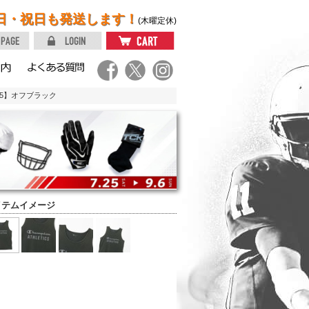
日・祝日も発送します！
(木曜定休)
055】オフブラック
イテムイメージ