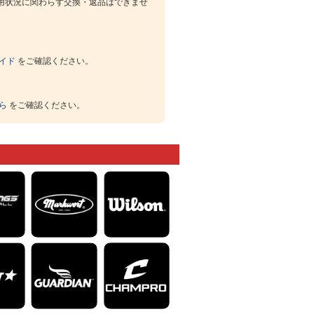
用状況に関わらず交換・返品はできませ
イド
をご確認ください。
ら
をご確認ください。