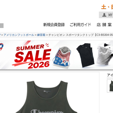
土・
P
>
アメリカンフットボール
>
練習着
> チャンピオン スポーツタンクトップ【C3-BS304 
ア