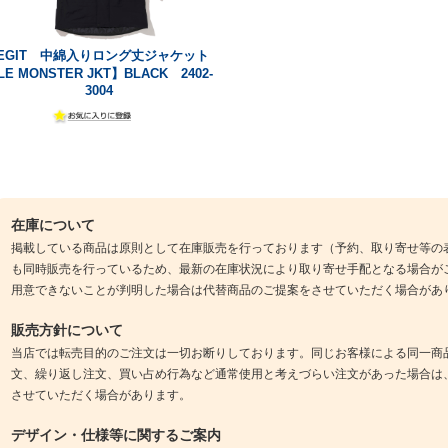
EGIT 中綿入りロング丈ジャケット
LE MONSTER JKT】BLACK 2402-
3004
在庫について
掲載している商品は原則として在庫販売を行っております（予約、取り寄せ等の
も同時販売を行っているため、最新の在庫状況により取り寄せ手配となる場合が
用意できないことが判明した場合は代替商品のご提案をさせていただく場合があ
販売方針について
当店では転売目的のご注文は一切お断りしております。同じお客様による同一商
文、繰り返し注文、買い占め行為など通常使用と考えづらい注文があった場合は
させていただく場合があります。
デザイン・仕様等に関するご案内