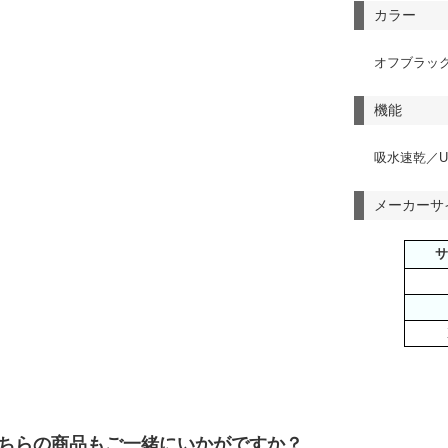
カラー
オフブラッ
機能
吸水速乾／U
メーカーサ
サ
ちらの商品もご一緒にいかがですか？