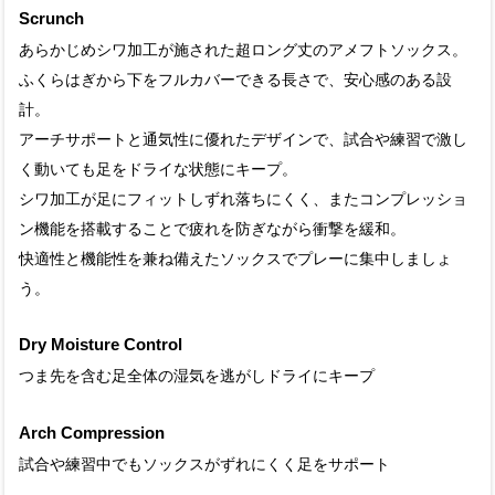
Scrunch
あらかじめシワ加工が施された超ロング丈のアメフトソックス。
ふくらはぎから下をフルカバーできる長さで、安心感のある設
計。
アーチサポートと通気性に優れたデザインで、試合や練習で激し
く動いても足をドライな状態にキープ。
シワ加工が足にフィットしずれ落ちにくく、またコンプレッショ
ン機能を搭載することで疲れを防ぎながら衝撃を緩和。
快適性と機能性を兼ね備えたソックスでプレーに集中しましょ
う。
Dry Moisture Control
つま先を含む足全体の湿気を逃がしドライにキープ
Arch Compression
試合や練習中でもソックスがずれにくく足をサポート