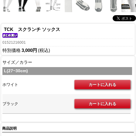
TCK スクランチ ソックス
01521216001
特別価格
3,000円
(税込)
サイズ／カラー
L(27~30cm)
ホワイト
ブラック
商品説明