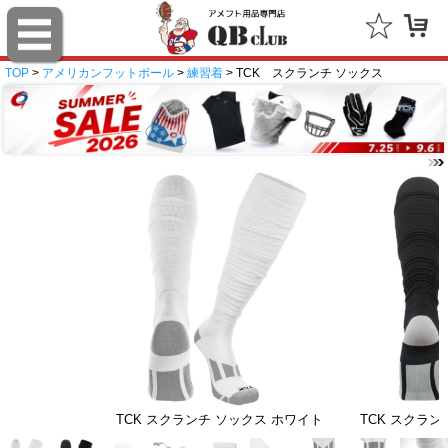
TOP
>
アメリカンフットボール
>
練習着
> TCK スクランチ ソックス
TCK スクランチ ソックス ホワイト
TCK スクラン