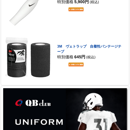
特別価格
5,900円
(税込)
3M ヴェトラップ 自着性バンテージテ
ープ
特別価格
645円
(税込)