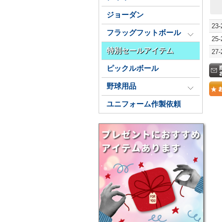
ジョーダン
23
フラッグフットボール
25
特別セールアイテム
27
ピックルボール
野球用品
ユニフォーム作製依頼