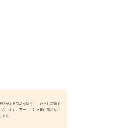
表記がある商品を除く）。ただし店頭で
ございます。万一、ご注文後に商品をご
ります。