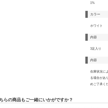
1%
カラー
ホワイト
内容
3足入り
内容
在庫状況に
る場合があ
めご了承く
ちらの商品もご一緒にいかがですか？