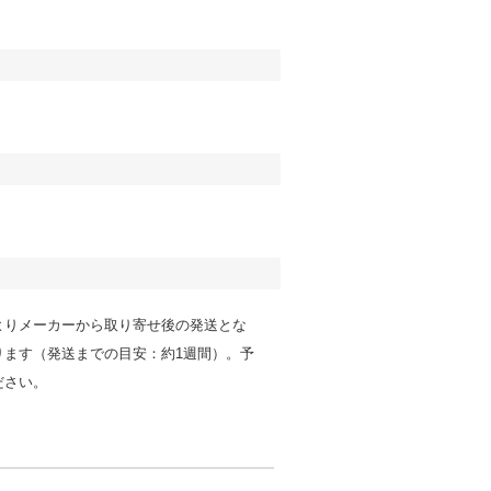
よりメーカーから取り寄せ後の発送とな
ります（発送までの目安：約1週間）。予
ださい。