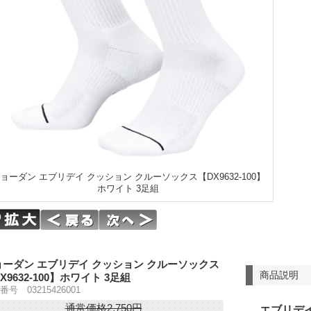
ョーダン エブリデイ クッション クルーソックス【DX9632-100】
ホワイト 3足組
ョーダン エブリデイ クッション クルーソックス
商品説明
X9632-100】ホワイト 3足組
番号 03215426001
通常価格2,750円
エブリデ