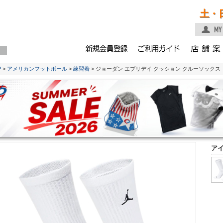
土・
P
>
アメリカンフットボール
>
練習着
> ジョーダン エブリデイ クッション クルーソックス【D
ア