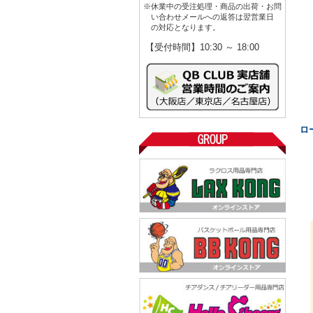
※休業中の受注処理・商品の出荷・お問
い合わせメールへの返答は翌営業日
の対応となります。
【受付時間】10:30 ～ 18:00
ロ