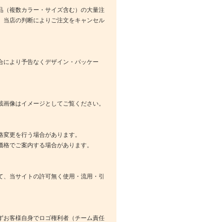
品（複数カラー・サイズ含む）の大量注
、当店の判断によりご注文をキャンセル
合により予告なくデザイン・パッケー
載画像はイメージとしてご覧ください。
格変更を行う場合があります。
価格でご案内する場合があります。
て、当サイトの許可無く使用・流用・引
ずお客様自身でロゴ権利者（チーム責任