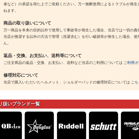
者など）の承諾を得た上でご依頼ください。万一無断使用によるトラブルが発生
ねます。
商品の取り扱いについて
万一商品を本来の目的以外で使用して事故等が発生した場合、当店では一切の責
当店が推奨する以外の方法で管理（洗濯含む）を行い破損等が発生した場合、使
ん。
返品・交換、お支払い、送料等について
ご注文商品の返品・交換、お支払い、送料など当店のご利用については
ご利用ガ
修理対応について
当店で購入いただいたヘルメット、ショルダーパッドの修理対応については
こち
り扱いブランド一覧