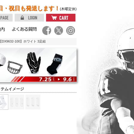
日・祝日も発送します！
(木曜定休)
X9632-100】ホワイト 3足組
イテムイメージ