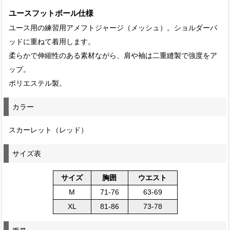
ユースフットボール仕様
ユース用の練習用アメフトジャージ（メッシュ）。ショルダーパ
ッドに重ねて着用します。
柔らかで伸縮性のある素材ながら、肩や袖は二重縫製で強度をア
ップ。
ポリエステル製。
カラー
スカーレット（レッド）
サイズ表
サイズ
胸囲
ウエスト
M
71-76
63-69
XL
81-86
73-78