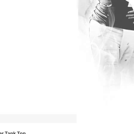
er Tank Top