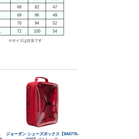
68
82
47
M
69
86
49
70
94
52
L
72
100
54
※サイズは目安です
1
ジョーダン シューズボックス【9A0776-