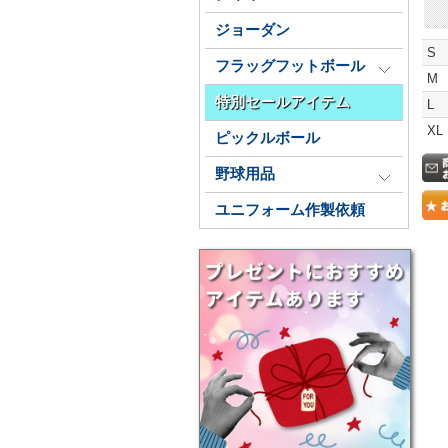
ジョーダン
S
フラッグフットボール
M
特別セールアイテム
L
XL
ピックルボール
野球用品
ユニフォーム作製依頼