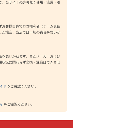
て、当サイトの許可無く使用・流用・引
ずお客様自身でロゴ権利者（チーム責任
した場合、当店では一切の責任を負いか
任を負いかねます。またメーカーおよび
用状況に関わらず交換・返品はできませ
イド
をご確認ください。
ら
をご確認ください。