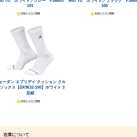
ID TD ホワイト／グレー FJ6805-
MID TD ホワイト／ブラック FJ680
101
100
ョーダン エブリデイ クッション クル
ソックス【DX9632-100】ホワイト 3
足組
在庫について