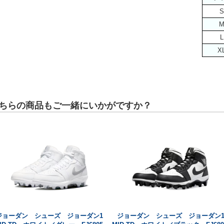
S
L
X
ちらの商品もご一緒にいかがですか？
ジョーダン シューズ ジョーダン1
ジョーダン シューズ ジョーダン