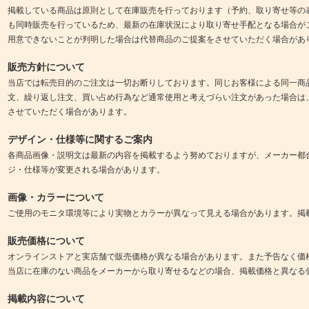
掲載している商品は原則として在庫販売を行っております（予約、取り寄せ等の
も同時販売を行っているため、最新の在庫状況により取り寄せ手配となる場合が
用意できないことが判明した場合は代替商品のご提案をさせていただく場合があ
販売方針について
当店では転売目的のご注文は一切お断りしております。同じお客様による同一商
文、繰り返し注文、買い占め行為など通常使用と考えづらい注文があった場合は
させていただく場合があります。
デザイン・仕様等に関するご案内
各商品画像・説明文は最新の内容を掲載するよう努めておりますが、メーカー都
ジ・仕様等が変更される場合があります。
画像・カラーについて
ご使用のモニタ環境等により実物とカラーが異なって見える場合があります。掲
販売価格について
オンラインストアと実店舗で販売価格が異なる場合があります。また予告なく価
当店に在庫のない商品をメーカーから取り寄せるなどの場合、掲載価格と異なる
掲載内容について