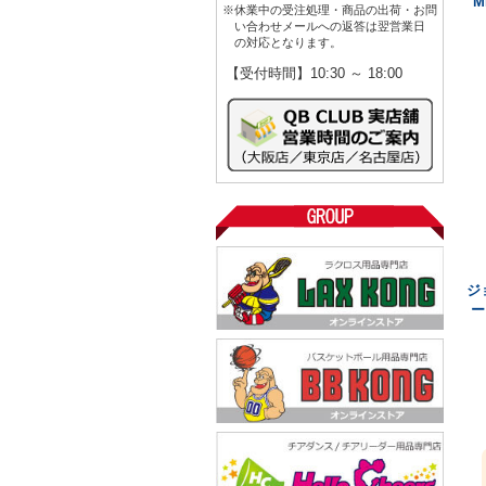
M
※休業中の受注処理・商品の出荷・お問
い合わせメールへの返答は翌営業日
の対応となります。
【受付時間】10:30 ～ 18:00
ジ
ー