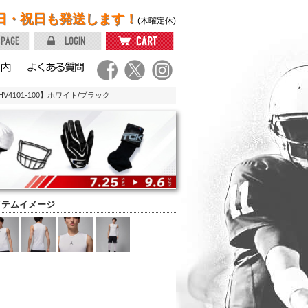
日・祝日も発送します！
(木曜定休)
HV4101-100】ホワイト/ブラック
イテムイメージ