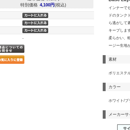
特別価格
4,100円
(税込)
インナーで
ドのタンクト
ら逃がして
キープしま
柔らかい、
-
ージー生地
素材
ポリエステル
カラー
ホワイト/ブ
メーカーサ
サ