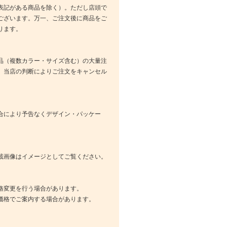
表記がある商品を除く）。ただし店頭で
ございます。万一、ご注文後に商品をご
ります。
品（複数カラー・サイズ含む）の大量注
、当店の判断によりご注文をキャンセル
合により予告なくデザイン・パッケー
載画像はイメージとしてご覧ください。
格変更を行う場合があります。
価格でご案内する場合があります。