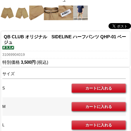
ュ
QB CLUB オリジナル SIDELINE ハーフパンツ QHP-01 ベー
ジュ
31069904019
特別価格
3,500円
(税込)
サイズ
S
M
L