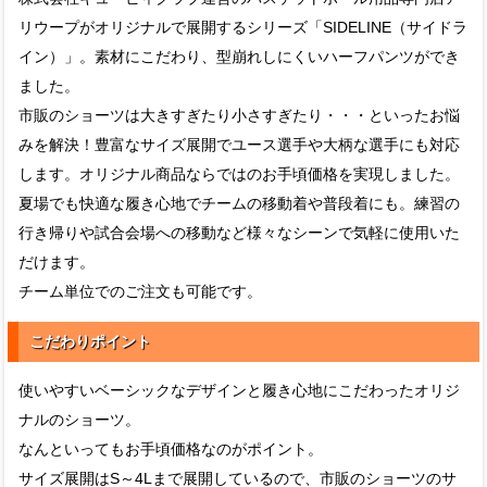
リウープがオリジナルで展開するシリーズ「SIDELINE（サイドラ
イン）」。素材にこだわり、型崩れしにくいハーフパンツができ
ました。
市販のショーツは大きすぎたり小さすぎたり・・・といったお悩
みを解決！豊富なサイズ展開でユース選手や大柄な選手にも対応
します。オリジナル商品ならではのお手頃価格を実現しました。
夏場でも快適な履き心地でチームの移動着や普段着にも。練習の
行き帰りや試合会場への移動など様々なシーンで気軽に使用いた
だけます。
チーム単位でのご注文も可能です。
こだわりポイント
使いやすいベーシックなデザインと履き心地にこだわったオリジ
ナルのショーツ。
なんといってもお手頃価格なのがポイント。
サイズ展開はS～4Lまで展開しているので、市販のショーツのサ