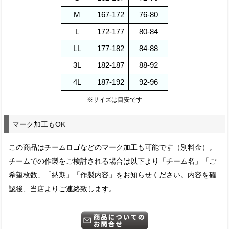
M
167-172
76-80
L
172-177
80-84
LL
177-182
84-88
3L
182-187
88-92
4L
187-192
92-96
※サイズは目安です
マーク加工もOK
この商品はチームロゴなどのマーク加工も可能です（別料金）。
チームでの作製をご検討される場合は以下より「チーム名」「ご
希望枚数」「納期」「作製内容」をお知らせください。内容を確
認後、当店よりご連絡致します。