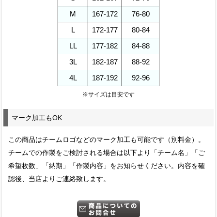
M
167-172
76-80
L
172-177
80-84
LL
177-182
84-88
3L
182-187
88-92
4L
187-192
92-96
※サイズは目安です
マーク加工もOK
この商品はチームロゴなどのマーク加工も可能です（別料金）。
チームでの作製をご検討される場合は以下より「チーム名」「ご
希望枚数」「納期」「作製内容」をお知らせください。内容を確
認後、当店よりご連絡致します。