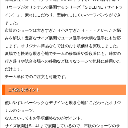
リウープがオリジナルで展開するシリーズ「SIDELINE（サイドラ
イン）」。素材にこだわり、型崩れしにくいハーフパンツができ
ました。
市販のショーツは大きすぎたり小さすぎたり・・・といったお悩
みを解決！豊富なサイズ展開でユース選手や大柄な選手にも対応
します。オリジナル商品ならではのお手頃価格を実現しました。
夏場でも快適な履き心地でチームの移動着や普段着にも。練習の
行き帰りや試合会場への移動など様々なシーンで気軽に使用いた
だけます。
チーム単位でのご注文も可能です。
こだわりポイント
使いやすいベーシックなデザインと履き心地にこだわったオリジ
ナルのショーツ。
なんといってもお手頃価格なのがポイント。
サイズ展開はS～4Lまで展開しているので、市販のショーツのサ