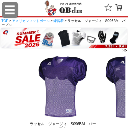
TOP
>
アメリカンフットボール
>
練習着
> ラッセル ジャージィ S096BM パ
ープル
ラッセル ジャージィ S096BM パー