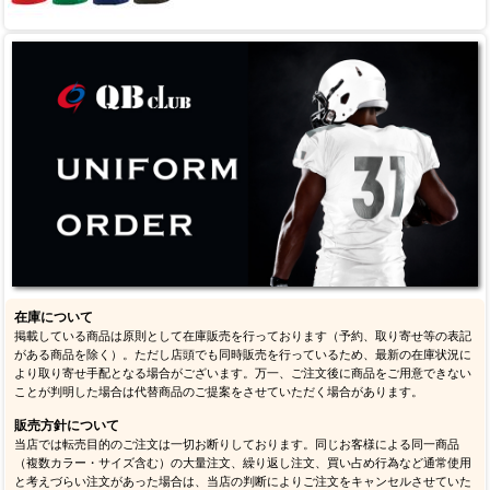
在庫について
掲載している商品は原則として在庫販売を行っております（予約、取り寄せ等の表記
がある商品を除く）。ただし店頭でも同時販売を行っているため、最新の在庫状況に
より取り寄せ手配となる場合がございます。万一、ご注文後に商品をご用意できない
ことが判明した場合は代替商品のご提案をさせていただく場合があります。
販売方針について
当店では転売目的のご注文は一切お断りしております。同じお客様による同一商品
（複数カラー・サイズ含む）の大量注文、繰り返し注文、買い占め行為など通常使用
と考えづらい注文があった場合は、当店の判断によりご注文をキャンセルさせていた