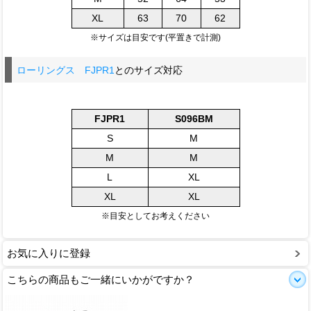
XL
63
70
62
※サイズは目安です(平置きで計測)
ローリングス FJPR1
とのサイズ対応
FJPR1
S096BM
S
M
M
M
L
XL
XL
XL
※目安としてお考えください
お気に入りに登録
こちらの商品もご一緒にいかがですか？