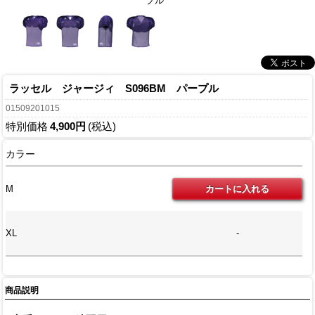
プル
ラッセル ジャージィ S096BM パープル
01509201015
特別価格
4,900円
(税込)
カラー
M
XL
-
商品説明