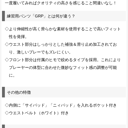
一度履いてみればクオリティの高さを感じること間違いなし！
練習用パンツ「GRP」とは何が違う？
◇より伸縮性が高く滑らかな素材を使用することで高いフィット
性を発揮。
◇ウエスト部分はしっかりとした補強＆滑り止め加工されてお
り、激しいプレーでもズレにくい。
◇フロント部分は付属のヒモで絞めるタイプを採用。これにより
プレーヤーの体型に合わせた微妙なフィット感の調整が可能
に。
その他の特徴
◇内側に「サイパッド」「ニィパッド」を入れるポケット付き
◇ウエストベルト（ホワイト）付き