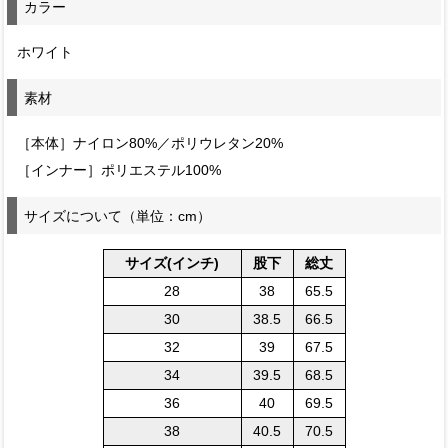
カラー
ホワイト
素材
［本体］ナイロン80%／ポリウレタン20%
［インナー］ポリエステル100%
サイズについて（単位：cm）
サイズ(インチ)
股下
総丈
28
38
65.5
30
38.5
66.5
32
39
67.5
34
39.5
68.5
36
40
69.5
38
40.5
70.5