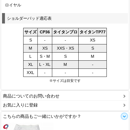
ロイヤル
ショルダーパッド適応表
サイズ
CP36
タイタンプロ
タイタンTP77
S
-
-
XS
M
XS
XXS・XS
S
L
S・M
S
M
XL
L・XL
M
-
XXL
-
-
-
※サイズは目安です
商品についてのお問い合わせ
お気に入りに登録
こちらの商品もご一緒にいかがですか？