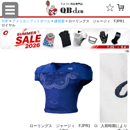
TOP
>
アメリカンフットボール
>
練習着
> ローリングス ジャージィ FJPR1
ロイヤル
ローリングス ジャージィ FJPR1 ロ
入荷時期により