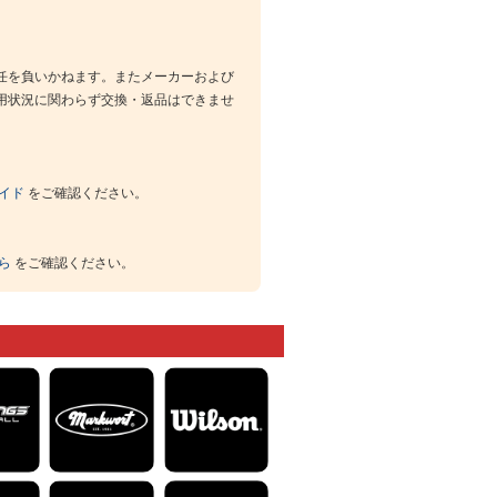
任を負いかねます。またメーカーおよび
用状況に関わらず交換・返品はできませ
イド
をご確認ください。
ら
をご確認ください。