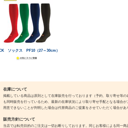
CK ソックス PF10（27～30cm）
在庫について
掲載している商品は原則として在庫販売を行っております（予約、取り寄せ等の
も同時販売を行っているため、最新の在庫状況により取り寄せ手配となる場合が
用意できないことが判明した場合は代替商品のご提案をさせていただく場合があ
販売方針について
当店では転売目的のご注文は一切お断りしております。同じお客様による同一商