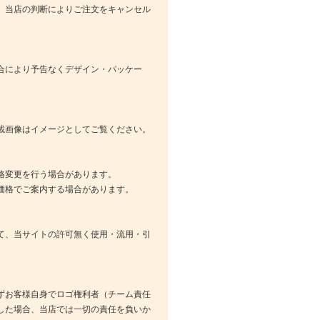
、当店の判断によりご注文をキャンセル
合により予告なくデザイン・パッケー
載画像はイメージとしてご覧ください。
格変更を行う場合があります。
価格でご案内する場合があります。
て、当サイトの許可無く使用・流用・引
ずお客様自身でロゴ権利者（チーム責任
した場合、当店では一切の責任を負いか