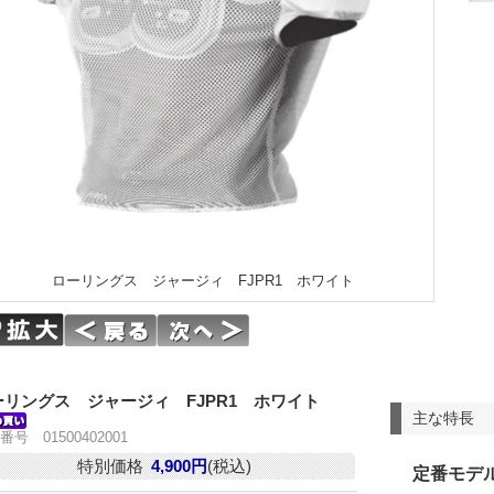
ローリングス ジャージィ FJPR1 ホワイト
ーリングス ジャージィ FJPR1 ホワイト
主な特長
番号 01500402001
特別価格
4,900円
(税込)
定番モデ