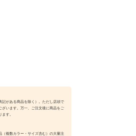
表記がある商品を除く）。ただし店頭で
ございます。万一、ご注文後に商品をご
ります。
品（複数カラー・サイズ含む）の大量注