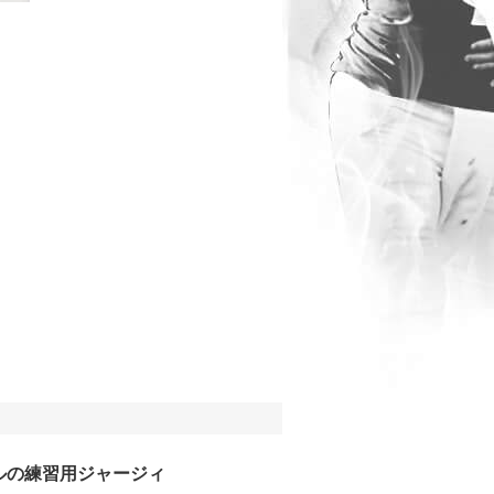
ルの練習用ジャージィ