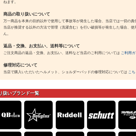
ねます。
商品の取り扱いについて
万一商品を本来の目的以外で使用して事故等が発生した場合、当店では一切の責
当店が推奨する以外の方法で管理（洗濯含む）を行い破損等が発生した場合、使
ん。
返品・交換、お支払い、送料等について
ご注文商品の返品・交換、お支払い、送料など当店のご利用については
ご利用ガ
修理対応について
当店で購入いただいたヘルメット、ショルダーパッドの修理対応については
こち
り扱いブランド一覧