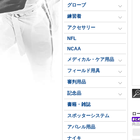
グローブ
練習着
アクセサリー
NFL
NCAA
メディカル・ケア用品
フィールド用具
審判用品
記念品
書籍・雑誌
ロ
スポッターシステム
商品
アパレル用品
ナイキ