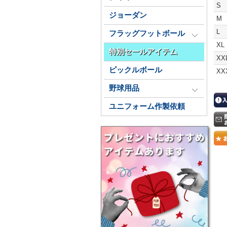
S
ジョーダン
M
L
フラッグフットボール
XL
特別セールアイテム
XX
ピックルボール
XX
野球用品
ユニフォーム作製依頼