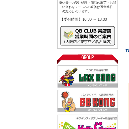
※休業中の受注処理・商品の出荷・お問
い合わせメールへの返答は翌営業日
の対応となります。
【受付時間】10:30 ～ 18:00
T