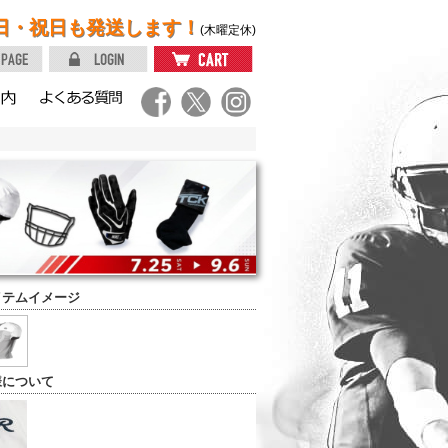
日・祝日も発送します！
(木曜定休)
イテムイメージ
様について