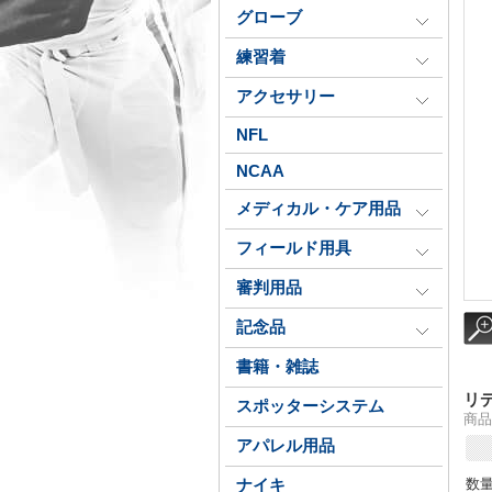
グローブ
練習着
アクセサリー
NFL
NCAA
メディカル・ケア用品
フィールド用具
審判用品
記念品
書籍・雑誌
リ
スポッターシステム
商品番
アパレル用品
数
ナイキ