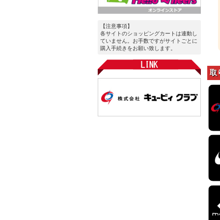
【注意事項】
各サイトのショッピングカートは連動し
ていません。お手数ですがサイトごとに
購入手続きをお願い致します。
取