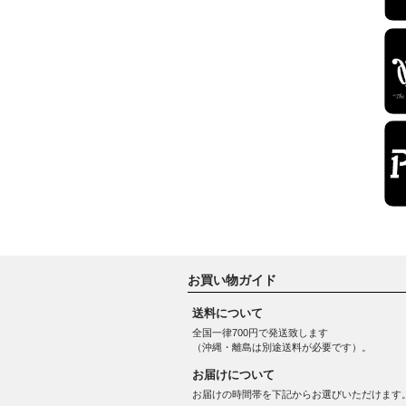
お買い物ガイド
送料について
全国一律700円で発送致します
（沖縄・離島は別途送料が必要です）。
お届けについて
お届けの時間帯を下記からお選びいただけます