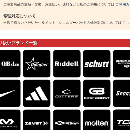
ご注文商品の返品・交換、お支払い、送料など当店のご利用については
ご利用ガ
修理対応について
当店で購入いただいたヘルメット、ショルダーパッドの修理対応については
こち
り扱いブランド一覧