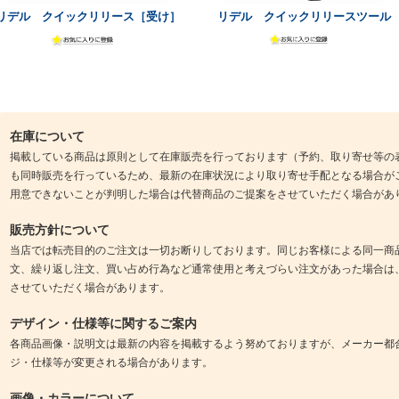
リデル クイックリリース［受け］
リデル クイックリリースツール
在庫について
掲載している商品は原則として在庫販売を行っております（予約、取り寄せ等の
も同時販売を行っているため、最新の在庫状況により取り寄せ手配となる場合が
用意できないことが判明した場合は代替商品のご提案をさせていただく場合があ
販売方針について
当店では転売目的のご注文は一切お断りしております。同じお客様による同一商
文、繰り返し注文、買い占め行為など通常使用と考えづらい注文があった場合は
させていただく場合があります。
デザイン・仕様等に関するご案内
各商品画像・説明文は最新の内容を掲載するよう努めておりますが、メーカー都
ジ・仕様等が変更される場合があります。
画像・カラーについて