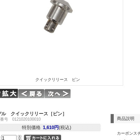
クイックリリース ピン
デル クイックリリース［ピン］
商品説明
号 0121020100010
特別価格
1,610円
(税込)
カーボンス
量