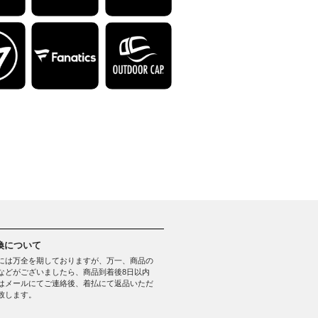
換について
には万全を期しておりますが、万一、商品の
などがございましたら、商品到着後8日以内
はメールにてご連絡後、着払にて返品いただ
致します。