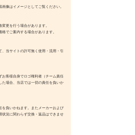
載画像はイメージとしてご覧ください。
格変更を行う場合があります。
価格でご案内する場合があります。
て、当サイトの許可無く使用・流用・引
ずお客様自身でロゴ権利者（チーム責任
した場合、当店では一切の責任を負いか
任を負いかねます。またメーカーおよび
用状況に関わらず交換・返品はできませ