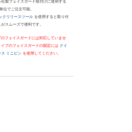
ル社製フェイスガード取付けに使用する
個単位でご注文可能。
ックリリースツール
を使用すると取り付
しがスムーズで便利です。
イプのフェイスガードには対応していませ
4タイプのフェイスガードの固定には
クイ
ース ミニピン
を使用してください。