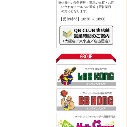
※休業中の受注処理・商品の出荷・お問
い合わせメールへの返答は翌営業日
の対応となります。
【受付時間】10:30 ～ 18:00