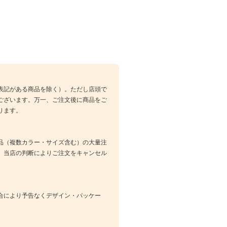
表記がある商品を除く）。ただし店頭で
ございます。万一、ご注文後に商品をご
ります。
品（複数カラー・サイズ含む）の大量注
、当店の判断によりご注文をキャンセル
合により予告なくデザイン・パッケー