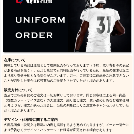
在庫について
掲載している商品は原則として在庫販売を行っております（予約、取り寄せ等の表記
がある商品を除く）。ただし店頭でも同時販売を行っているため、最新の在庫状況に
より取り寄せ手配となる場合がございます。万一、ご注文後に商品をご用意できない
ことが判明した場合は代替商品のご提案をさせていただく場合があります。
販売方針について
当店では転売目的のご注文は一切お断りしております。同じお客様による同一商品
（複数カラー・サイズ含む）の大量注文、繰り返し注文、買い占め行為など通常使用
と考えづらい注文があった場合は、当店の判断によりご注文をキャンセルさせていた
だく場合があります。
デザイン・仕様等に関するご案内
各商品画像・説明文は最新の内容を掲載するよう努めておりますが、メーカー都合に
より予告なくデザイン・パッケージ・仕様等が変更される場合があります。