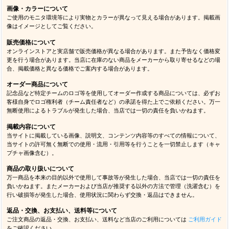
画像・カラーについて
ご使用のモニタ環境等により実物とカラーが異なって見える場合があります。掲載画
像はイメージとしてご覧ください。
販売価格について
オンラインストアと実店舗で販売価格が異なる場合があります。また予告なく価格変
更を行う場合があります。当店に在庫のない商品をメーカーから取り寄せるなどの場
合、掲載価格と異なる価格でご案内する場合があります。
オーダー商品について
記念品など特定チームのロゴ等を使用してオーダー作成する商品については、必ずお
客様自身でロゴ権利者（チーム責任者など）の承諾を得た上でご依頼ください。万一
無断使用によるトラブルが発生した場合、当店では一切の責任を負いかねます。
掲載内容について
当サイトに掲載している画像、説明文、コンテンツ内容等のすべての情報について、
当サイトの許可無く無断での使用・流用・引用等を行うことを一切禁止します（キャ
プチャ画像含む）。
商品の取り扱いについて
万一商品を本来の目的以外で使用して事故等が発生した場合、当店では一切の責任を
負いかねます。またメーカーおよび当店が推奨する以外の方法で管理（洗濯含む）を
行い破損等が発生した場合、使用状況に関わらず交換・返品はできません。
返品・交換、お支払い、送料等について
ご注文商品の返品・交換、お支払い、送料など当店のご利用については
ご利用ガイド
をご確認ください。