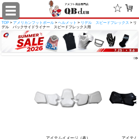
TOP
>
アメリカンフットボール
>
ヘルメット
>
リデル スピードフレックス
> リ
デル バックサイドライナー スピードフレックス用
アイテムイメージ（表）
アイテム