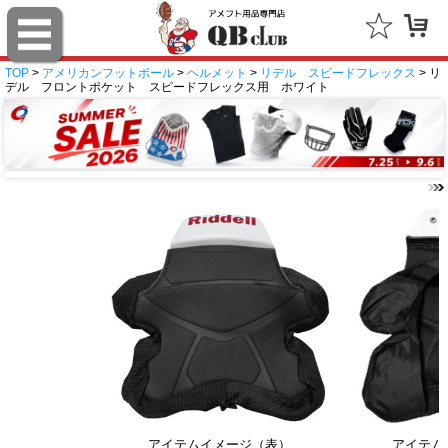
TOP
>
アメリカンフットボール
>
ヘルメット
>
リデル スピードフレックス
> リ
デル フロントポケット スピードフレックス用 ホワイト
アイテムイメージ（表）
アイテム