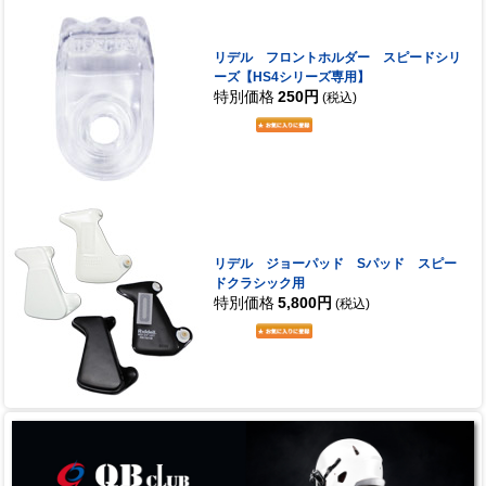
リデル フロントホルダー スピードシリ
ーズ【HS4シリーズ専用】
特別価格
250円
(税込)
リデル ジョーパッド Sパッド スピー
ドクラシック用
特別価格
5,800円
(税込)