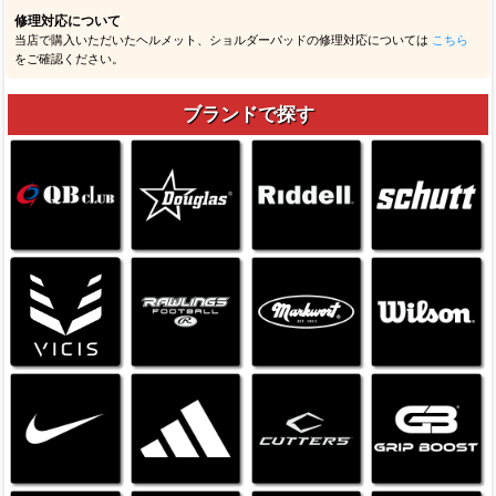
修理対応について
当店で購入いただいたヘルメット、ショルダーパッドの修理対応については
こちら
をご確認ください。
ブランドで探す