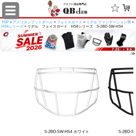
TOP
>
アメリカンフットボール
>
フェイスガード
>
リデル ファンデーション用
>
HS4シリーズ
> リデル フェイスガード HS4シリーズ S-2BD-SW-HS4
S-2BD-SW-HS4 ホワイト
S-2BD-