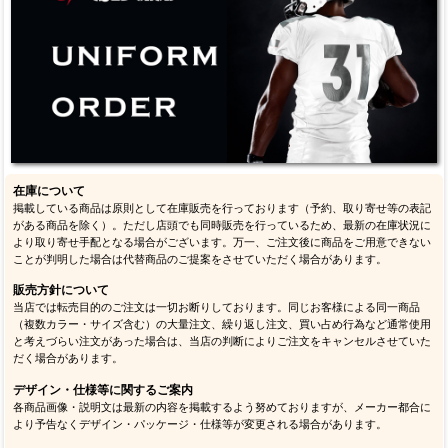
在庫について
掲載している商品は原則として在庫販売を行っております（予約、取り寄せ等の表記
がある商品を除く）。ただし店頭でも同時販売を行っているため、最新の在庫状況に
より取り寄せ手配となる場合がございます。万一、ご注文後に商品をご用意できない
ことが判明した場合は代替商品のご提案をさせていただく場合があります。
販売方針について
当店では転売目的のご注文は一切お断りしております。同じお客様による同一商品
（複数カラー・サイズ含む）の大量注文、繰り返し注文、買い占め行為など通常使用
と考えづらい注文があった場合は、当店の判断によりご注文をキャンセルさせていた
だく場合があります。
デザイン・仕様等に関するご案内
各商品画像・説明文は最新の内容を掲載するよう努めておりますが、メーカー都合に
より予告なくデザイン・パッケージ・仕様等が変更される場合があります。