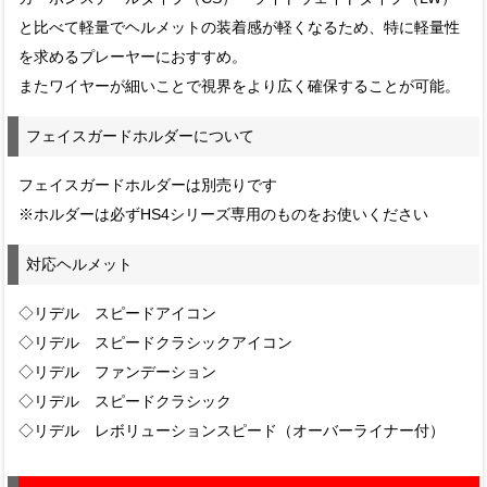
と比べて軽量でヘルメットの装着感が軽くなるため、特に軽量性
を求めるプレーヤーにおすすめ。
またワイヤーが細いことで視界をより広く確保することが可能。
フェイスガードホルダーについて
フェイスガードホルダーは別売りです
※ホルダーは必ずHS4シリーズ専用のものをお使いください
対応ヘルメット
◇リデル スピードアイコン
◇リデル スピードクラシックアイコン
◇リデル ファンデーション
◇リデル スピードクラシック
◇リデル レボリューションスピード（オーバーライナー付）