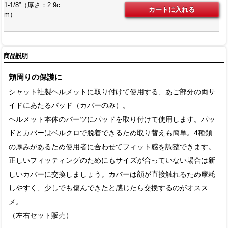
1-1/8”（厚さ：2.9c
m）
商品説明
頬周りの保護に
シャット社製ヘルメットに取り付けて使用する、あご部分の両サ
イドにあたるパッド（カバーのみ）。
ヘルメット本体のパーツにパッドを取り付けて使用します。パッ
ドとカバーはベルクロで脱着できるため取り替えも簡単。4種類
の厚みがあるため使用者に合わせてフィット感を調整できます。
正しいフィッティングのためにもサイズが合っていない場合は新
しいカバーに交換しましょう。カバーは顔が直接触れるため摩耗
しやすく、少しでも傷んできたと感じたら交換するのがオスス
メ。
（左右セット販売）