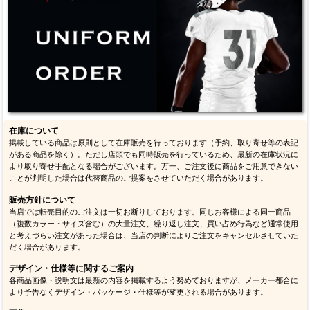
在庫について
掲載している商品は原則として在庫販売を行っております（予約、取り寄せ等の表記
がある商品を除く）。ただし店頭でも同時販売を行っているため、最新の在庫状況に
より取り寄せ手配となる場合がございます。万一、ご注文後に商品をご用意できない
ことが判明した場合は代替商品のご提案をさせていただく場合があります。
販売方針について
当店では転売目的のご注文は一切お断りしております。同じお客様による同一商品
（複数カラー・サイズ含む）の大量注文、繰り返し注文、買い占め行為など通常使用
と考えづらい注文があった場合は、当店の判断によりご注文をキャンセルさせていた
だく場合があります。
デザイン・仕様等に関するご案内
各商品画像・説明文は最新の内容を掲載するよう努めておりますが、メーカー都合に
より予告なくデザイン・パッケージ・仕様等が変更される場合があります。