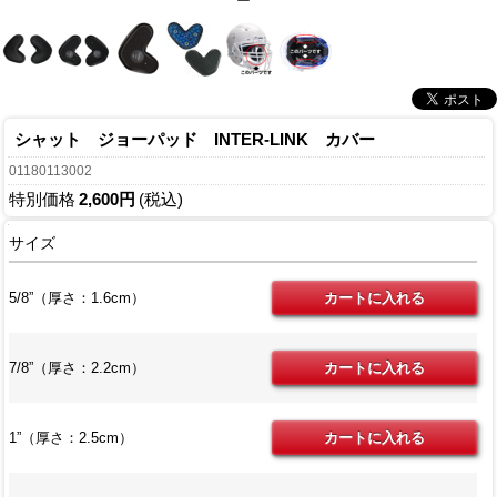
ー
シャット ジョーパッド INTER-LINK カバー
01180113002
特別価格
2,600円
(税込)
サイズ
5/8”（厚さ：1.6cm）
7/8”（厚さ：2.2cm）
1”（厚さ：2.5cm）