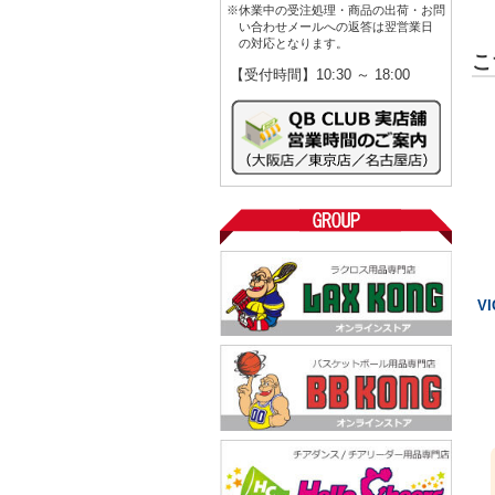
※休業中の受注処理・商品の出荷・お問
い合わせメールへの返答は翌営業日
の対応となります。
こ
【受付時間】10:30 ～ 18:00
V