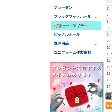
ジョーダン
7 
7.5
フラッグフットボール
8 
特別セールアイテム
8.5
ピックルボール
9 
9.5
野球用品
10
ユニフォーム作製依頼
10.
11
11.
12
13
14