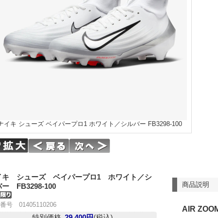
ナイキ シューズ ベイパープロ1 ホワイト／シルバー FB3298-100
イキ シューズ ベイパープロ1 ホワイト／シ
商品説明
ー FB3298-100
番号 01405110206
AIR ZOO
特別価格
29,400円
(税込)