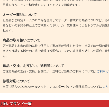
用等を行うことを一切禁止します（キャプチャ画像含む）。
オーダー商品について
記念品など特定チームのロゴ等を使用してオーダー作成する商品については、必
者など）の承諾を得た上でご依頼ください。万一無断使用によるトラブルが発生
ねます。
商品の取り扱いについて
万一商品を本来の目的以外で使用して事故等が発生した場合、当店では一切の責
当店が推奨する以外の方法で管理（洗濯含む）を行い破損等が発生した場合、使
ん。
返品・交換、お支払い、送料等について
ご注文商品の返品・交換、お支払い、送料など当店のご利用については
ご利用ガ
修理対応について
当店で購入いただいたヘルメット、ショルダーパッドの修理対応については
こち
り扱いブランド一覧