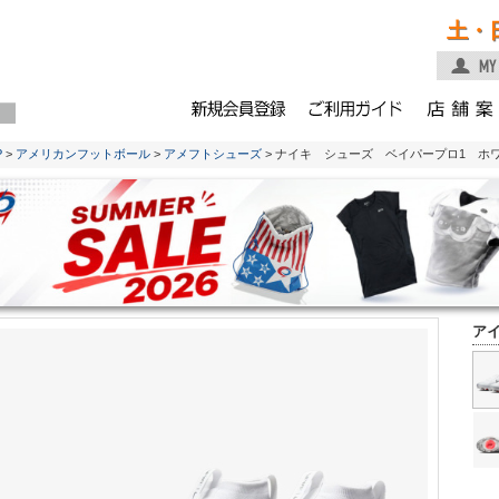
土・
P
>
アメリカンフットボール
>
アメフトシューズ
> ナイキ シューズ ベイパープロ1 ホワイ
ア