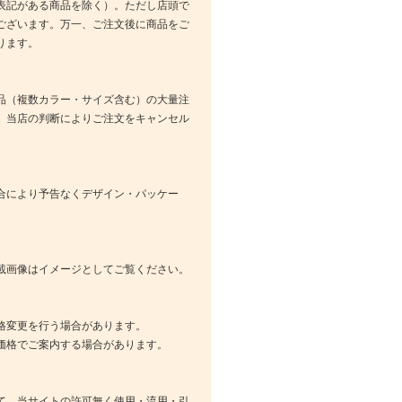
表記がある商品を除く）。ただし店頭で
ございます。万一、ご注文後に商品をご
ります。
品（複数カラー・サイズ含む）の大量注
、当店の判断によりご注文をキャンセル
合により予告なくデザイン・パッケー
載画像はイメージとしてご覧ください。
格変更を行う場合があります。
価格でご案内する場合があります。
て、当サイトの許可無く使用・流用・引