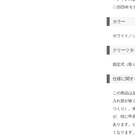
◇2025年モ
カラー
ホワイト／
クリーツタ
固定式（取
仕様に関す
この商品は
入れ部が狭
つくり）。
が、特に甲
あります。
くなります