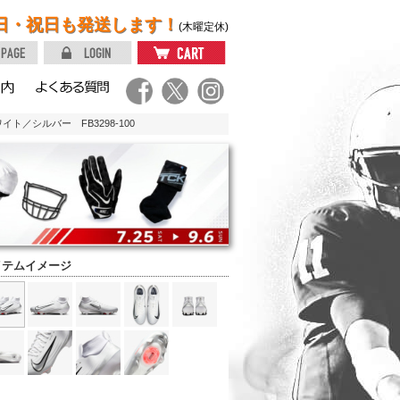
日・祝日も発送します！
(木曜定休)
ト／シルバー FB3298-100
イテムイメージ