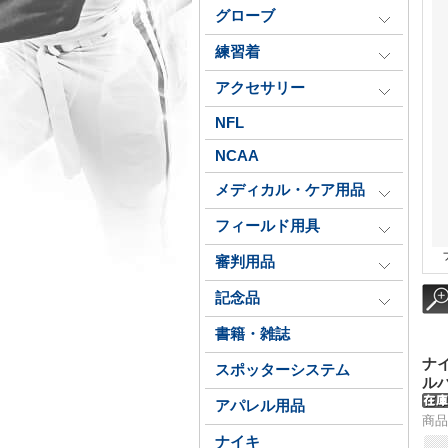
グローブ
練習着
アクセサリー
NFL
NCAA
メディカル・ケア用品
フィールド用具
審判用品
記念品
書籍・雑誌
ナ
スポッターシステム
ルバ
アパレル用品
商品
ナイキ