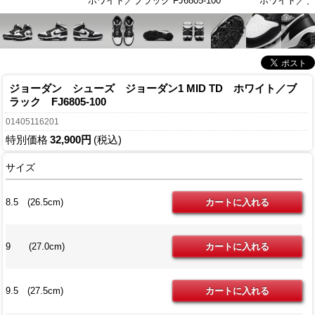
ホワイト／ブラック FJ6805-100
ホワイト／ブラッ
ジョーダン シューズ ジョーダン1 MID TD ホワイト／ブ
ラック FJ6805-100
01405116201
特別価格
32,900円
(税込)
サイズ
8.5 (26.5cm)
9 (27.0cm)
9.5 (27.5cm)