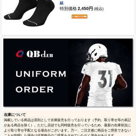
組
特別価格
2,450円
(税込)
在庫について
掲載している商品は原則として在庫販売を行っております（予約、取り寄せ等の表記
がある商品を除く）。ただし店頭でも同時販売を行っているため、最新の在庫状況に
より取り寄せ手配となる場合がございます。万一、ご注文後に商品をご用意できない
ことが判明した場合は代替商品のご提案をさせていただく場合があります。