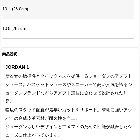
10 (28.0cm)
-
10.5 (28.5cm)
-
商品説明
JORDAN 1
新次元の敏捷性とクイックネスを提供するジョーダンのアメフト
シューズ。バスケットシューズやスニーカーで高い人気を誇るジ
ョーダンブランドながらアメフト競技に合わせて設計された1
足。
幅広のスタッド配置が素早いカットをサポート。摩耗に強いアッ
パーの合成皮革素材が耐久性を向上。
ジョーダンらしいデザインとアメフトのための性能が融合したシ
ューズに仕上がっています。