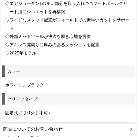
◇エアジョーダン1の良い部分を取り入れつつフットボールクリ
ート用にシルエットを再構築
◇ワイドなスタッド配置がフィールドでの素早いカットをサポー
ト
◇外部ミッドソールが快適な履き心地を提供
◇アキレス腱周りに厚みのあるクッションを配置
◇2025年モデル
カラー
ホワイト／ブラック
クリーツタイプ
固定式（取り外し不可）
商品についてのお問い合わせ