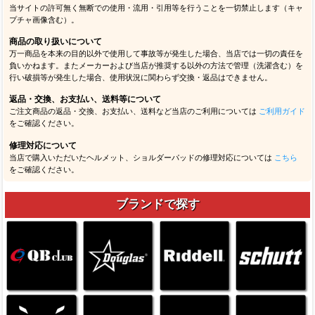
当サイトの許可無く無断での使用・流用・引用等を行うことを一切禁止します（キャ
プチャ画像含む）。
商品の取り扱いについて
万一商品を本来の目的以外で使用して事故等が発生した場合、当店では一切の責任を
負いかねます。またメーカーおよび当店が推奨する以外の方法で管理（洗濯含む）を
行い破損等が発生した場合、使用状況に関わらず交換・返品はできません。
返品・交換、お支払い、送料等について
ご注文商品の返品・交換、お支払い、送料など当店のご利用については
ご利用ガイド
をご確認ください。
修理対応について
当店で購入いただいたヘルメット、ショルダーパッドの修理対応については
こちら
をご確認ください。
ブランドで探す