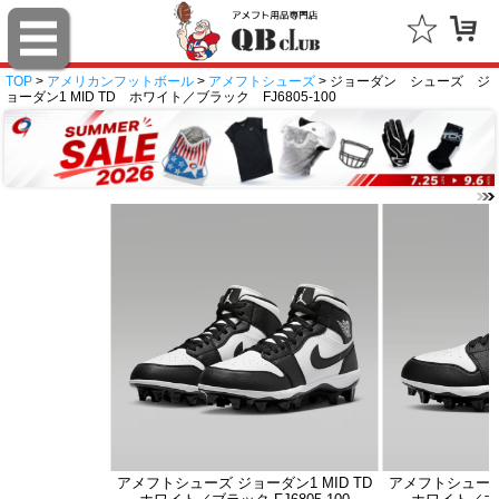
TOP
>
アメリカンフットボール
>
アメフトシューズ
> ジョーダン シューズ ジ
ョーダン1 MID TD ホワイト／ブラック FJ6805-100
アメフトシューズ ジョーダン1 MID TD
アメフトシューズ 