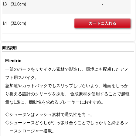
13 (31.0cm)
-
14 (32.0cm)
商品説明
Electric
一部のパーツをリサイクル素材で製造し、環境にも配慮したアメ
フト用スパイク。
急加速やカットバックでもスリップしづらいよう、地面をしっか
り捉える設計のクリーツを採用。 合成素材を使用することで超軽
量な1足に。機動性を求めるプレーヤーにおすすめ。
◇シュータンはメッシュ素材で通気性を向上。
◇シューレースどうしが引っ張り合うことでしっかりと締まるレ
ースクロージャー搭載。