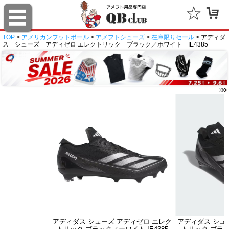
TOP
>
アメリカンフットボール
>
アメフトシューズ
>
在庫限りセール
> アディダ
ス シューズ アディゼロ エレクトリック ブラック／ホワイト IE4385
アディダス シューズ アディゼロ エレク
アディダス シュ