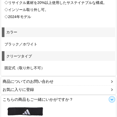
◇リサイクル素材を20%以上使用したサステイナブルな構成。
◇インソール取り外し可。
◇2024年モデル
カラー
ブラック／ホワイト
クリーツタイプ
固定式（取り外し不可）
商品についてのお問い合わせ
お気に入りに登録
こちらの商品もご一緒にいかがですか？