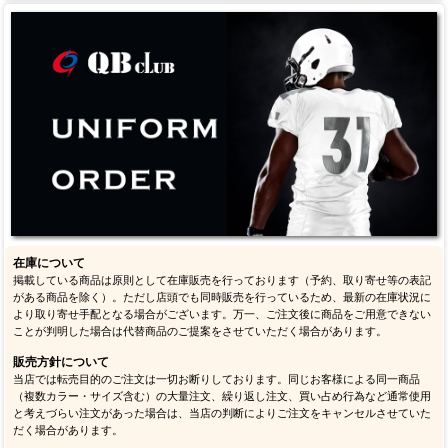
在庫について
掲載している商品は原則として在庫販売を行っております（予約、取り寄せ等の表記
がある商品を除く）。ただし店頭でも同時販売を行っているため、最新の在庫状況に
より取り寄せ手配となる場合がございます。万一、ご注文後に商品をご用意できない
ことが判明した場合は代替商品のご提案をさせていただく場合があります。
販売方針について
当店では転売目的のご注文は一切お断りしております。同じお客様による同一商品
（複数カラー・サイズ含む）の大量注文、繰り返し注文、買い占め行為など通常使用
と考えづらい注文があった場合は、当店の判断によりご注文をキャンセルさせていた
だく場合があります。