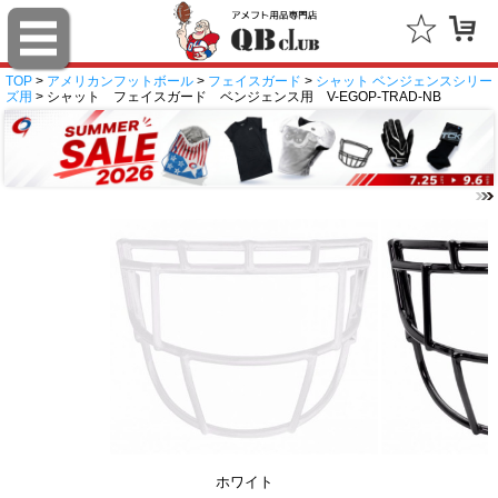
TOP
>
アメリカンフットボール
>
フェイスガード
>
シャット ベンジェンスシリー
ズ用
> シャット フェイスガード ベンジェンス用 V-EGOP-TRAD-NB
ホワイト