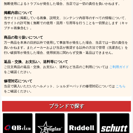
無断使用によるトラブルが発生した場合、当店では一切の責任を負いかねます。
掲載内容について
当サイトに掲載している画像、説明文、コンテンツ内容等のすべての情報について、
当サイトの許可無く無断での使用・流用・引用等を行うことを一切禁止します（キャ
プチャ画像含む）。
商品の取り扱いについて
万一商品を本来の目的以外で使用して事故等が発生した場合、当店では一切の責任を
負いかねます。またメーカーおよび当店が推奨する以外の方法で管理（洗濯含む）を
行い破損等が発生した場合、使用状況に関わらず交換・返品はできません。
返品・交換、お支払い、送料等について
ご注文商品の返品・交換、お支払い、送料など当店のご利用については
ご利用ガイド
をご確認ください。
修理対応について
当店で購入いただいたヘルメット、ショルダーパッドの修理対応については
こちら
をご確認ください。
ブランドで探す