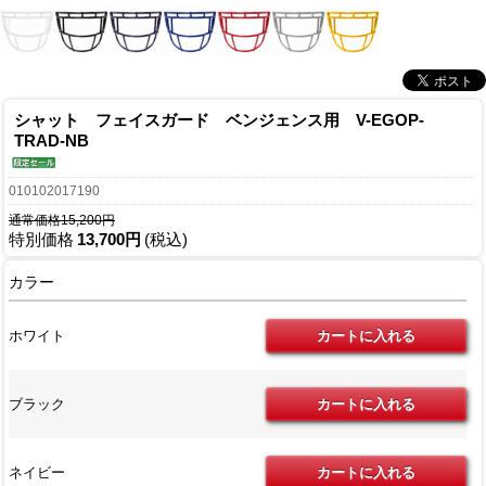
シャット フェイスガード ベンジェンス用 V-EGOP-
TRAD-NB
010102017190
通常価格15,200円
特別価格
13,700円
(税込)
カラー
ホワイト
ブラック
ネイビー