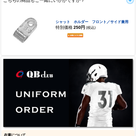
こちらの商品もご一緒にいかがですか？
シャット ホルダー フロント／サイド兼用
特別価格
250円
(税込)
在庫について