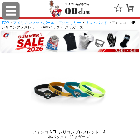
TOP
>
アメリカンフットボール
>
アクセサリー
>
リストバンド
> アミンコ NFL
シリコンブレスレット（4本パック） ジャガーズ
アミンコ NFL シリコンブレスレット（4
本パック） ジャガーズ