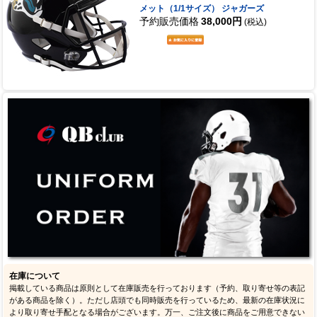
メット（1/1サイズ） ジャガーズ
予約販売価格
38,000円
(税込)
在庫について
掲載している商品は原則として在庫販売を行っております（予約、取り寄せ等の表記
がある商品を除く）。ただし店頭でも同時販売を行っているため、最新の在庫状況に
より取り寄せ手配となる場合がございます。万一、ご注文後に商品をご用意できない