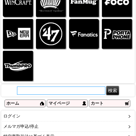
ホーム
マイページ
カート
ログイン
メルマガ申込/停止