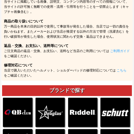
当サイトに掲載している画像、説明文、コンテンツ内容等のすべての情報について、
当サイトの許可無く無断での使用・流用・引用等を行うことを一切禁止します（キャ
プチャ画像含む）。
商品の取り扱いについて
万一商品を本来の目的以外で使用して事故等が発生した場合、当店では一切の責任を
負いかねます。またメーカーおよび当店が推奨する以外の方法で管理（洗濯含む）を
行い破損等が発生した場合、使用状況に関わらず交換・返品はできません。
返品・交換、お支払い、送料等について
ご注文商品の返品・交換、お支払い、送料など当店のご利用については
ご利用ガイド
をご確認ください。
修理対応について
当店で購入いただいたヘルメット、ショルダーパッドの修理対応については
こちら
をご確認ください。
ブランドで探す