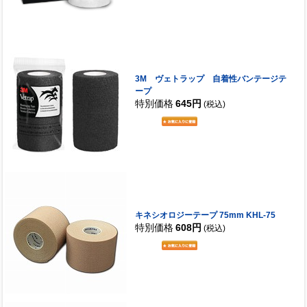
3M ヴェトラップ 自着性バンテージテ
ープ
特別価格
645円
(税込)
キネシオロジーテープ 75mm KHL-75
特別価格
608円
(税込)