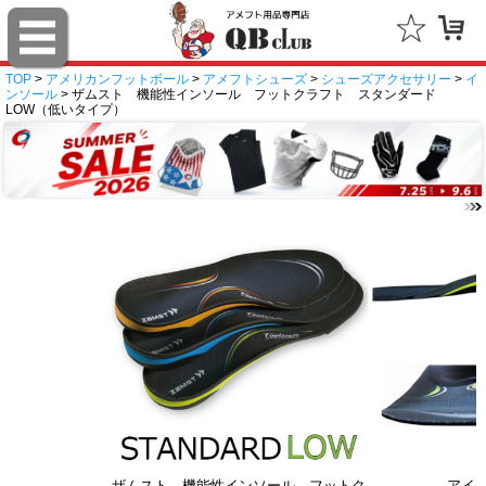
TOP
>
アメリカンフットボール
>
アメフトシューズ
>
シューズアクセサリー
>
イ
ンソール
> ザムスト 機能性インソール フットクラフト スタンダード
LOW（低いタイプ）
ザムスト 機能性インソール フットク
アイ