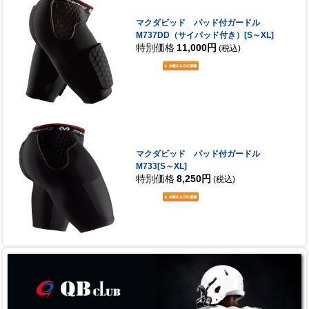
マクダビッド パッド付ガードル
M737DD（サイパッド付き）[S～XL]
特別価格
11,000円
(税込)
マクダビッド パッド付ガードル
M733[S～XL]
特別価格
8,250円
(税込)