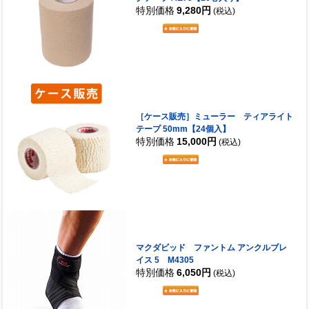
特別価格
9,280円
(税込)
［ケース販売］ミューラー ティアライト
テープ 50mm【24個入】
特別価格
15,000円
(税込)
マクダビッド ファントム アンクルブレ
イス 5 M4305
特別価格
6,050円
(税込)