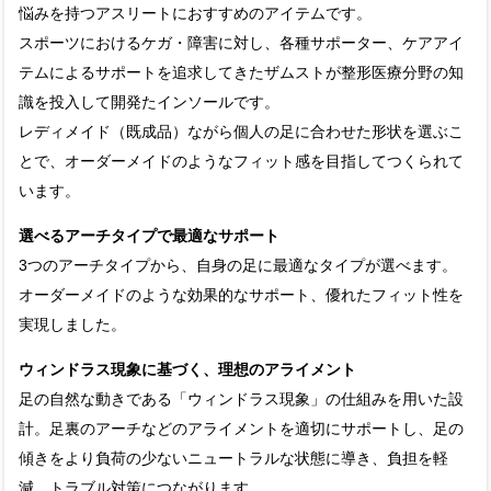
悩みを持つアスリートにおすすめのアイテムです。
スポーツにおけるケガ・障害に対し、各種サポーター、ケアアイ
テムによるサポートを追求してきたザムストが整形医療分野の知
識を投入して開発たインソールです。
レディメイド（既成品）ながら個人の足に合わせた形状を選ぶこ
とで、オーダーメイドのようなフィット感を目指してつくられて
います。
選べるアーチタイプで最適なサポート
3つのアーチタイプから、自身の足に最適なタイプが選べます。
オーダーメイドのような効果的なサポート、優れたフィット性を
実現しました。
ウィンドラス現象に基づく、理想のアライメント
足の自然な動きである「ウィンドラス現象」の仕組みを用いた設
計。足裏のアーチなどのアライメントを適切にサポートし、足の
傾きをより負荷の少ないニュートラルな状態に導き、負担を軽
減。トラブル対策につながります。