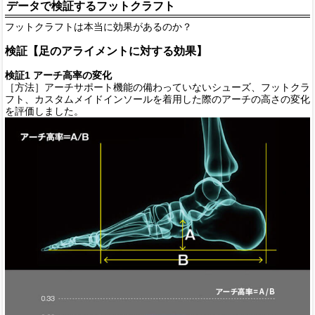
データで検証するフットクラフト
フットクラフトは本当に効果があるのか？
検証【足のアライメントに対する効果】
検証1 アーチ高率の変化
［方法］アーチサポート機能の備わっていないシューズ、フットクラ
フト、カスタムメイドインソールを着用した際のアーチの高さの変化
を評価しました。