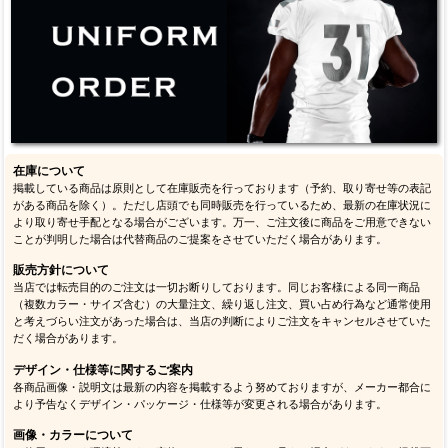
在庫について
掲載している商品は原則として在庫販売を行っております（予約、取り寄せ等の表記
がある商品を除く）。ただし店頭でも同時販売を行っているため、最新の在庫状況に
より取り寄せ手配となる場合がございます。万一、ご注文後に商品をご用意できない
ことが判明した場合は代替商品のご提案をさせていただく場合があります。
販売方針について
当店では転売目的のご注文は一切お断りしております。同じお客様による同一商品
（複数カラー・サイズ含む）の大量注文、繰り返し注文、買い占め行為など通常使用
と考えづらい注文があった場合は、当店の判断によりご注文をキャンセルさせていた
だく場合があります。
デザイン・仕様等に関するご案内
各商品画像・説明文は最新の内容を掲載するよう努めておりますが、メーカー都合に
より予告なくデザイン・パッケージ・仕様等が変更される場合があります。
画像・カラーについて