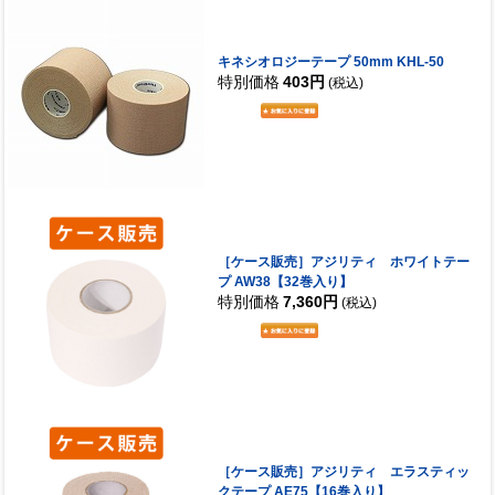
キネシオロジーテープ 50mm KHL-50
特別価格
403円
(税込)
［ケース販売］アジリティ ホワイトテー
プ AW38【32巻入り】
特別価格
7,360円
(税込)
［ケース販売］アジリティ エラスティッ
クテープ AE75【16巻入り】