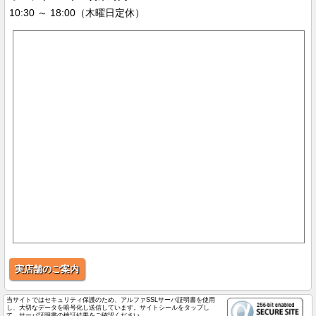
10:30 ～ 18:00（木曜日定休）
実店舗のご案内
当サイトではセキュリティ保護のため、アルファSSLサーバ証明書を使用
し、大切なデータを暗号化し送信しています。サイトシールをタップし
て、サーバ証明書の検証結果をご確認ください。