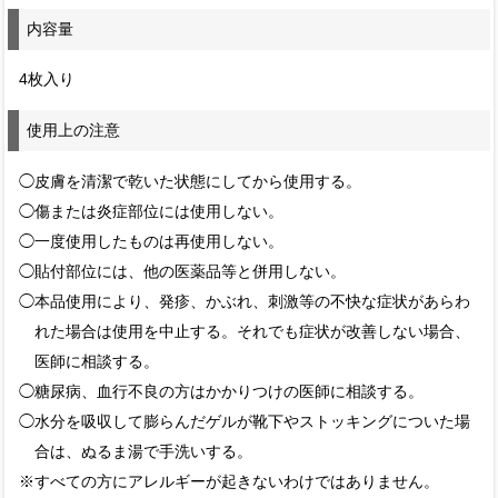
内容量
4枚入り
使用上の注意
◯皮膚を清潔で乾いた状態にしてから使用する。
◯傷または炎症部位には使用しない。
◯一度使用したものは再使用しない。
◯貼付部位には、他の医薬品等と併用しない。
◯本品使用により、発疹、かぶれ、刺激等の不快な症状があらわ
れた場合は使用を中止する。それでも症状が改善しない場合、
医師に相談する。
◯糖尿病、血行不良の方はかかりつけの医師に相談する。
◯水分を吸収して膨らんだゲルが靴下やストッキングについた場
合は、ぬるま湯で手洗いする。
※すべての方にアレルギーが起きないわけではありません。