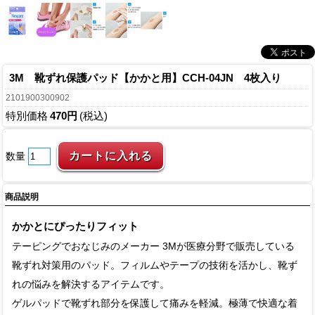
3M 靴ずれ保護パッド【かかと用】CCH-04JN 4枚入り
2101900300902
特別価格
470円
(税込)
数量
商品説明
かかとにぴったりフィット
テーピングでおなじみのメーカー 3Mが医療分野で販売している
靴ずれ対策用のパッド。フィルムやテープの技術を活かし、靴ず
れの悩みを解決するアイテムです。
ゲルパッドで靴ずれ部分を保護して痛みを軽減。極薄で快適な着