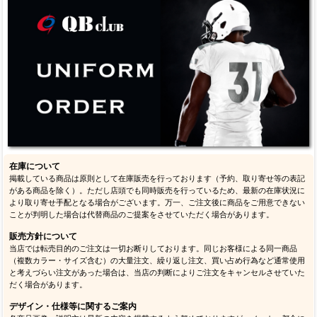
在庫について
掲載している商品は原則として在庫販売を行っております（予約、取り寄せ等の表記
がある商品を除く）。ただし店頭でも同時販売を行っているため、最新の在庫状況に
より取り寄せ手配となる場合がございます。万一、ご注文後に商品をご用意できない
ことが判明した場合は代替商品のご提案をさせていただく場合があります。
販売方針について
当店では転売目的のご注文は一切お断りしております。同じお客様による同一商品
（複数カラー・サイズ含む）の大量注文、繰り返し注文、買い占め行為など通常使用
と考えづらい注文があった場合は、当店の判断によりご注文をキャンセルさせていた
だく場合があります。
デザイン・仕様等に関するご案内