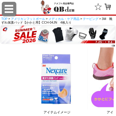
TOP
>
アメリカンフットボール
>
メディカル・ケア用品
>
テーピング
> 3M 靴
ずれ保護パッド【かかと用】CCH-04JN 4枚入り
アイテムイメージ
アイ