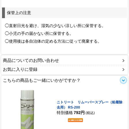
保管上の注意
◯直射日光を避け、湿気の少ない涼しい所に保管する。
◯小児の手の届かない所に保管する。
◯使用後は各自治体の定める方法に従って廃棄する。
商品についてのお問い合わせ
お気に入りに登録
こちらの商品もご一緒にいかがですか？
ニトリート リムーバースプレー（粘着除
去用） RS-200
特別価格
792円
(税込)