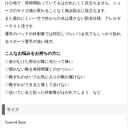
け心地で、長時間貼っていてもはがれにくく目立ちません。シュ
ーズのサイズ感が変わることなく痛み防止に役立ちます。
また蒸れにくい一方で外からの水は通さない防水仕様。アレルギ
ーテスト済です。
通常のパッドや絆創膏では対応しづらいつま先でもしっかり貼れ
るスポーツ選手の強い味方。
こんなお悩みをお持ちの方に
◇皮がむけた部分が靴に当たって痛い
◇慣れない靴を長時間履くのがつらい
◇靴ずれのせいでお気に入りの靴が履けない
◇靴ずれができると痛くて歩けない
◇歩いていると貼った絆創膏がはがれてしまう など…
サイズ
7cm×4.5cm