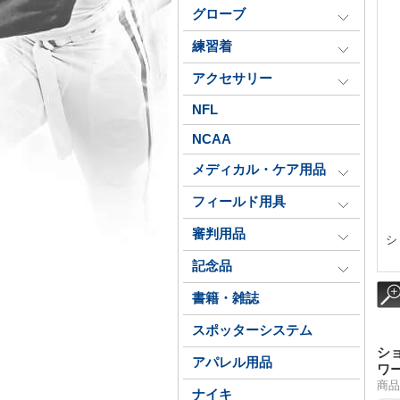
グローブ
練習着
アクセサリー
NFL
NCAA
メディカル・ケア用品
フィールド用具
審判用品
シ
記念品
書籍・雑誌
スポッターシステム
シ
アパレル用品
ワー
商品番
ナイキ