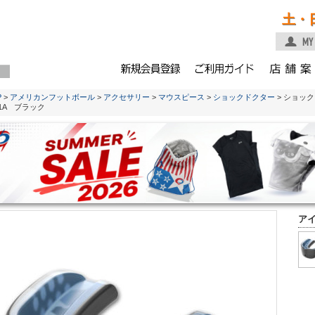
土・
P
>
アメリカンフットボール
>
アクセサリー
>
マウスピース
>
ショックドクター
> ショッ
01A ブラック
ア