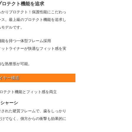
プロテクト機能を追求
っかりプロテクト！保護性能にこだわっ
ース。最上級のプロテクト機能を追求し
ムモデルです。
機能を持つ一体型フレーム採用
ィットライナーが快適なフィット感を実
確な熟整形が可能。
イヤー構造
プロテクト機能とフィット感を両立
クシャーシ
計された硬質フレームで、歯をしっかり
だけでなく、側方からの衝撃も効果的に