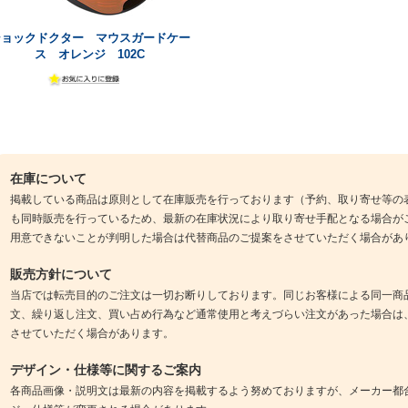
ショックドクター マウスガードケー
ス オレンジ 102C
在庫について
掲載している商品は原則として在庫販売を行っております（予約、取り寄せ等の
も同時販売を行っているため、最新の在庫状況により取り寄せ手配となる場合が
用意できないことが判明した場合は代替商品のご提案をさせていただく場合があ
販売方針について
当店では転売目的のご注文は一切お断りしております。同じお客様による同一商
文、繰り返し注文、買い占め行為など通常使用と考えづらい注文があった場合は
させていただく場合があります。
デザイン・仕様等に関するご案内
各商品画像・説明文は最新の内容を掲載するよう努めておりますが、メーカー都