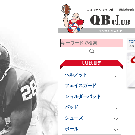
TO
69
ヘルメット
フェイスガード
ショルダーパッド
パッド
シューズ
ボール