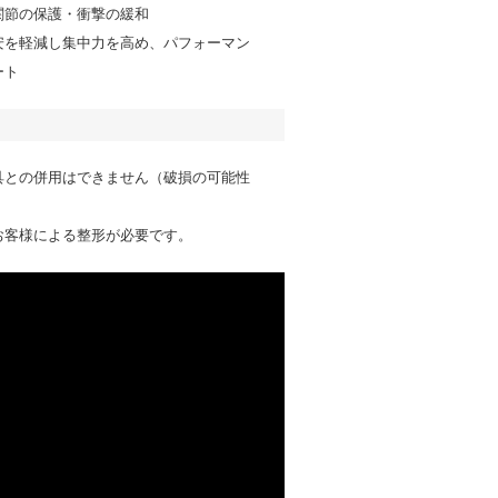
関節の保護・衝撃の緩和
安を軽減し集中力を高め、パフォーマン
ート
具との併用はできません（破損の可能性
お客様による整形が必要です。