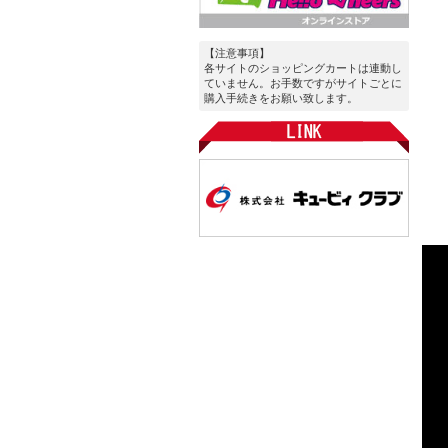
【注意事項】
各サイトのショッピングカートは連動し
ていません。お手数ですがサイトごとに
購入手続きをお願い致します。