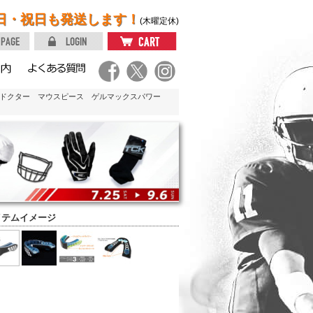
日・祝日も発送します！
(木曜定休)
クドクター マウスピース ゲルマックスパワー
イテムイメージ