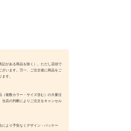
表記がある商品を除く）。ただし店頭で
ございます。万一、ご注文後に商品をご
ります。
品（複数カラー・サイズ含む）の大量注
、当店の判断によりご注文をキャンセル
合により予告なくデザイン・パッケー