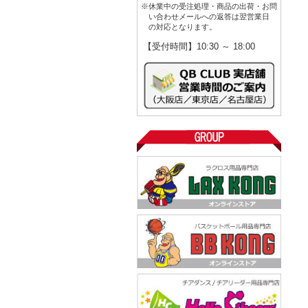
※休業中の受注処理・商品の出荷・お問
い合わせメールへの返答は翌営業日
の対応となります。
【受付時間】10:30 ～ 18:00