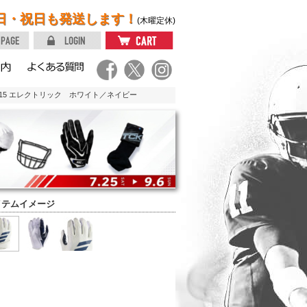
日・祝日も発送します！
(木曜定休)
15 エレクトリック ホワイト／ネイビー
イテムイメージ