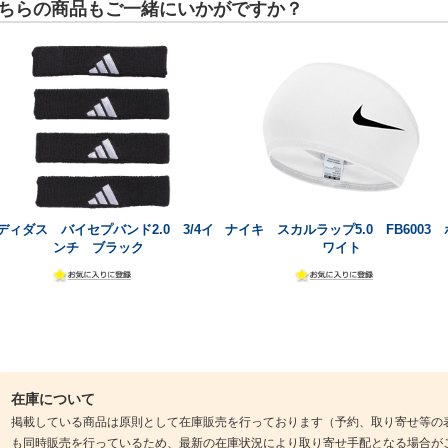
ちらの商品もご一緒にいかがですか？
ディダス バイセプバンド2.0 3/4イ
ナイキ スカルラップ5.0 FB6003 
ンチ ブラック
ワイト
在庫について
掲載している商品は原則として在庫販売を行っております（予約、取り寄せ等の
も同時販売を行っているため、最新の在庫状況により取り寄せ手配となる場合が