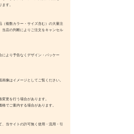
ります。
品（複数カラー・サイズ含む）の大量注
、当店の判断によりご注文をキャンセル
合により予告なくデザイン・パッケー
載画像はイメージとしてご覧ください。
格変更を行う場合があります。
価格でご案内する場合があります。
て、当サイトの許可無く使用・流用・引