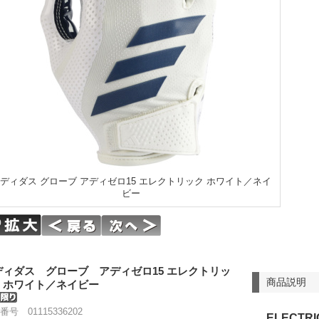
ディダス グローブ アディゼロ15 エレクトリック ホワイト／ネイ
ビー
ディダス グローブ アディゼロ15 エレクトリッ
商品説明
 ホワイト／ネイビー
番号 01115336202
ELECTRI