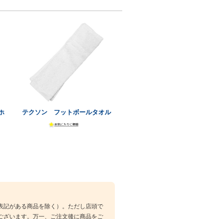
ホ
テクソン フットボールタオル
表記がある商品を除く）。ただし店頭で
ございます。万一、ご注文後に商品をご