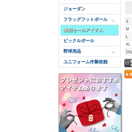
ジョーダン
フラッグフットボール
S
M
特別セールアイテム
L
ピックルボール
XL
野球用品
2X
ユニフォーム作製依頼