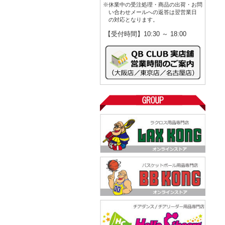
※休業中の受注処理・商品の出荷・お問
い合わせメールへの返答は翌営業日
の対応となります。
【受付時間】10:30 ～ 18:00