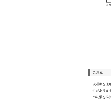
※
ご注意
洗濯機を使
性がありま
の洗濯を推