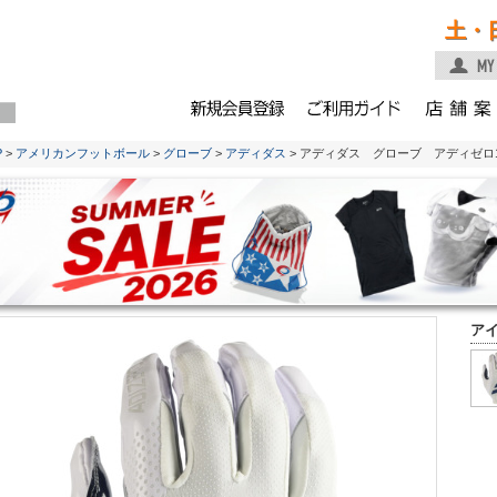
土・
P
>
アメリカンフットボール
>
グローブ
>
アディダス
> アディダス グローブ アディゼロ
ア