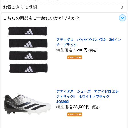
お気に入りに登録
こちらの商品もご一緒にいかがですか？
アディダス バイセプバンド2.0 3/4イン
チ ブラック
特別価格
3,200円
(税込)
アディダス シューズ アディゼロ エレ
クトリックII ホワイト／ブラック
JQ3962
特別価格
28,600円
(税込)