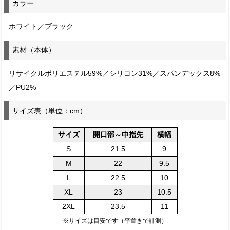
カラー
ホワイト／ブラック
素材（本体）
リサイクルポリエステル59%／シリコン31%／スパンデックス8%
／PU2%
サイズ表（単位：cm）
サイズ
開口部～中指先
横幅
S
21.5
9
M
22
9.5
L
22.5
10
XL
23
10.5
2XL
23.5
11
※サイズは目安です（平置きで計測）