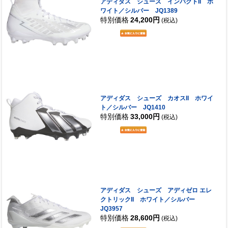
アディダス シューズ インパクトII ホ
ワイト／シルバー JQ1389
特別価格
24,200円
(税込)
アディダス シューズ カオスII ホワイ
ト／シルバー JQ1410
特別価格
33,000円
(税込)
アディダス シューズ アディゼロ エレ
クトリックII ホワイト／シルバー
JQ3957
特別価格
28,600円
(税込)