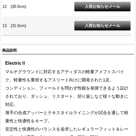
12 (30.0cm)
13 (31.0cm)
商品説明
ElectricⅡ
マルチグラウンドに対応するアディダスの軽量アメフトスパイ
ク。軽量性を重視するアスリート向けに開発された1足。
コンディション、フィールドを問わず性能を発揮できるよう設計
されており、ダッシュ、リスタート、切り返しなど様々な動きに
対応。
薄手の合成アッパーとテキスタイルライニングが試合を通して軽
量性と快適性をキープ。
安定性と快適性のバランスを追求したレギュラーフィット＆レー