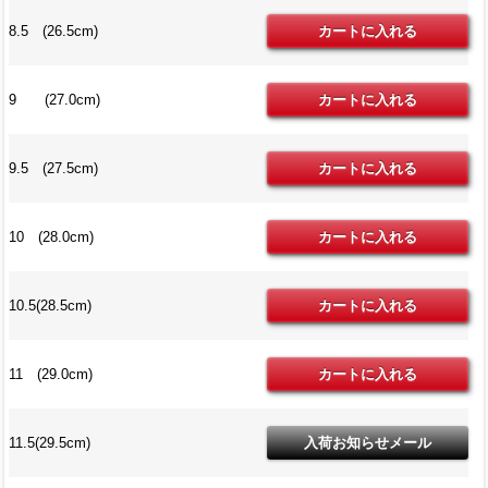
8.5 (26.5cm)
9 (27.0cm)
9.5 (27.5cm)
10 (28.0cm)
10.5(28.5cm)
11 (29.0cm)
11.5(29.5cm)