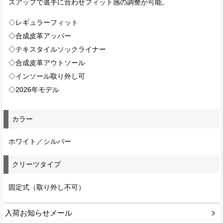
スアップで選手に合わせフィット感の調整が可能。
◇レギュラーフィット
◇合成皮革アッパー
◇テキスタイルソックライナー
◇合成皮革アウトソール
◇インソール取り外し可
◇2026年モデル
カラー
ホワイト／シルバー
クリーツタイプ
固定式（取り外し不可）
入荷お知らせメール