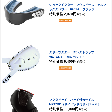
ショックドクター マウスピース ゲルマ
ックスパワー 6901A ブラック
特別価格
2,970円
(税込)
スポーツスター チンストラップ
VICTORY T-REX ホワイト
特別価格
6,400円
(税込)
マクダビッド パッド付ガードル
M737DD（サイパッド付き）[S～XL]
特別価格
11,000円
(税込)