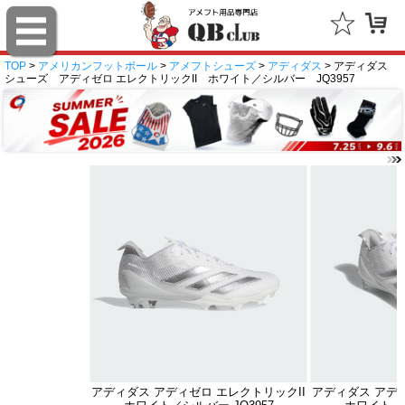
TOP
>
アメリカンフットボール
>
アメフトシューズ
>
アディダス
> アディダス
シューズ アディゼロ エレクトリックII ホワイト／シルバー JQ3957
アディダス アディゼロ エレクトリックII
アディダス アディ