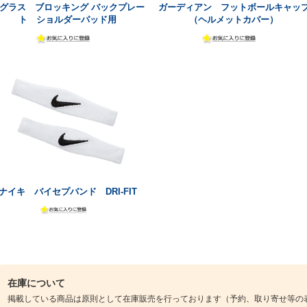
グラス ブロッキング バックプレー
ガーディアン フットボールキャッ
ト ショルダーパッド用
（ヘルメットカバー）
ナイキ バイセプバンド DRI-FIT
在庫について
掲載している商品は原則として在庫販売を行っております（予約、取り寄せ等の