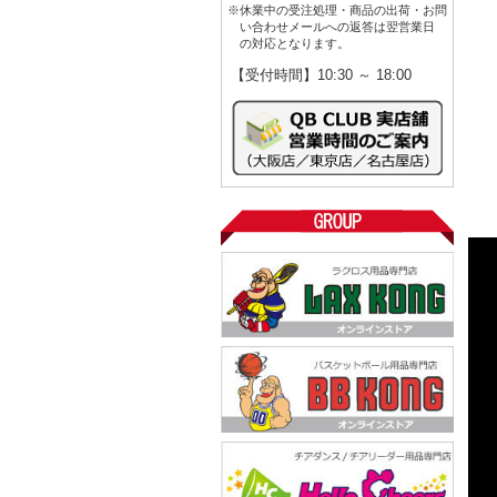
※休業中の受注処理・商品の出荷・お問
い合わせメールへの返答は翌営業日
の対応となります。
【受付時間】10:30 ～ 18:00