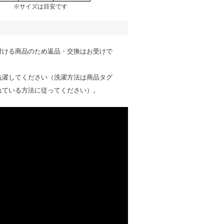
※サイズは目安です
付ける商品のため返品・交換はお受けで
。
洗濯してください（洗濯方法は商品タグ
れている方法に従ってください）。