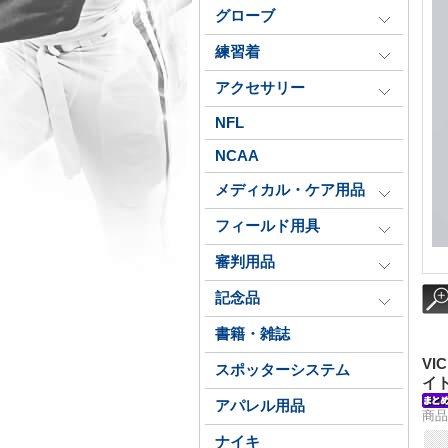
グローブ
練習着
アクセサリー
NFL
NCAA
メディカル・ケア用品
フィールド用具
審判用品
記念品
書籍・雑誌
V
スポッターシステム
イ
アパレル用品
商品
ナイキ