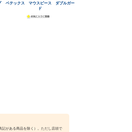
プ
ベテックス マウスピース ダブルガー
ド
表記がある商品を除く）。ただし店頭で