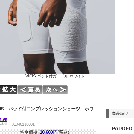
VICIS パッド付ガードル ホワイト
ICIS パッド付コンプレッションショーツ ホワ
商品説明
ト
番号 01040118001
PADDED
特別価格
10,600円
(税込)