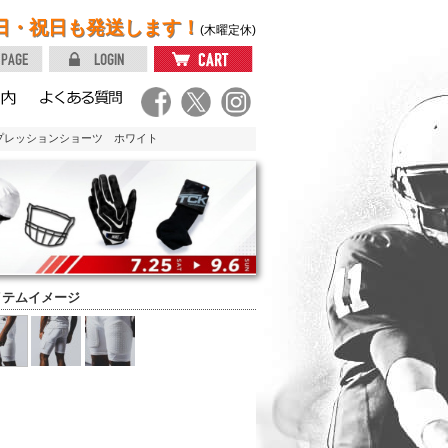
日・祝日も発送します！
(木曜定休)
コンプレッションショーツ ホワイト
イテムイメージ