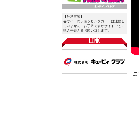
【注意事項】
各サイトのショッピングカートは連動し
ていません。お手数ですがサイトごとに
購入手続きをお願い致します。
こ