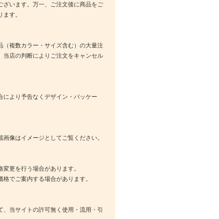
ございます。万一、ご注文後に商品をご
ります。
品（複数カラー・サイズ含む）の大量注
、当店の判断によりご注文をキャンセル
合により予告なくデザイン・パッケー
載画像はイメージとしてご覧ください。
格変更を行う場合があります。
価格でご案内する場合があります。
て、当サイトの許可無く使用・流用・引