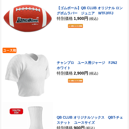
【ゴムボール】QB CLUB オリジナル ロン
グボムラバー ジュニア WTFJFFJ
特別価格
1,900円
(税込)
チャンプロ ユース用ジャージ FJN2
ホワイト
特別価格
2,900円
(税込)
QB CLUB オリジナルソックス QBT-チェ
スナット ユースサイズ
特別価格
900円
(税込)