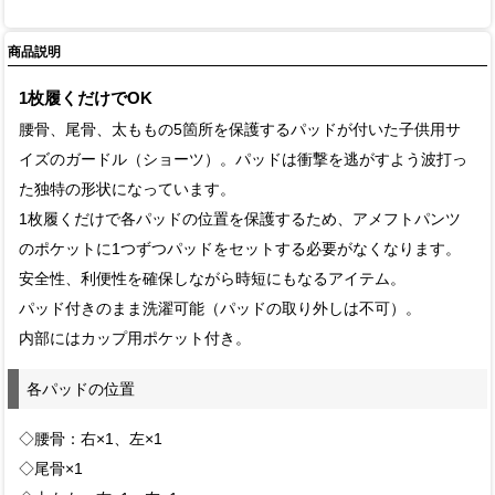
商品説明
1枚履くだけでOK
腰骨、尾骨、太ももの5箇所を保護するパッドが付いた子供用サ
イズのガードル（ショーツ）。パッドは衝撃を逃がすよう波打っ
た独特の形状になっています。
1枚履くだけで各パッドの位置を保護するため、アメフトパンツ
のポケットに1つずつパッドをセットする必要がなくなります。
安全性、利便性を確保しながら時短にもなるアイテム。
パッド付きのまま洗濯可能（パッドの取り外しは不可）。
内部にはカップ用ポケット付き。
各パッドの位置
◇腰骨：右×1、左×1
◇尾骨×1