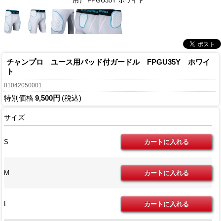
用） FPGU35Y ホワイト
チャンプロ ユース用パッド付ガードル FPGU35Y ホワイ
ト
01042050001
特別価格
9,500円
(税込)
サイズ
S
M
L