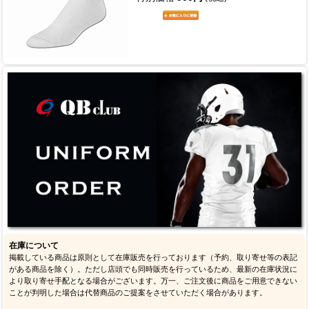
在庫について
掲載している商品は原則として在庫販売を行っております（予約、取り寄せ等の表記
がある商品を除く）。ただし店頭でも同時販売を行っているため、最新の在庫状況に
より取り寄せ手配となる場合がございます。万一、ご注文後に商品をご用意できない
ことが判明した場合は代替商品のご提案をさせていただく場合があります。