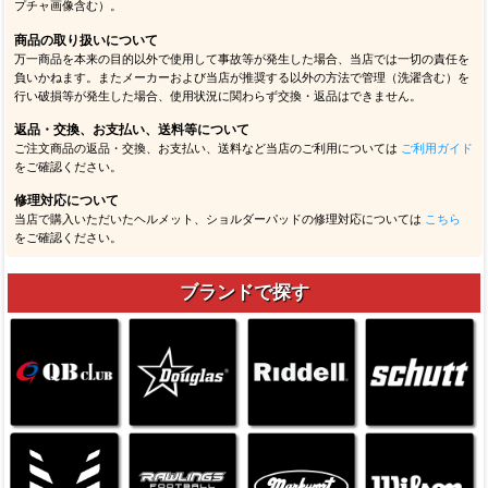
プチャ画像含む）。
商品の取り扱いについて
万一商品を本来の目的以外で使用して事故等が発生した場合、当店では一切の責任を
負いかねます。またメーカーおよび当店が推奨する以外の方法で管理（洗濯含む）を
行い破損等が発生した場合、使用状況に関わらず交換・返品はできません。
返品・交換、お支払い、送料等について
ご注文商品の返品・交換、お支払い、送料など当店のご利用については
ご利用ガイド
をご確認ください。
修理対応について
当店で購入いただいたヘルメット、ショルダーパッドの修理対応については
こちら
をご確認ください。
ブランドで探す