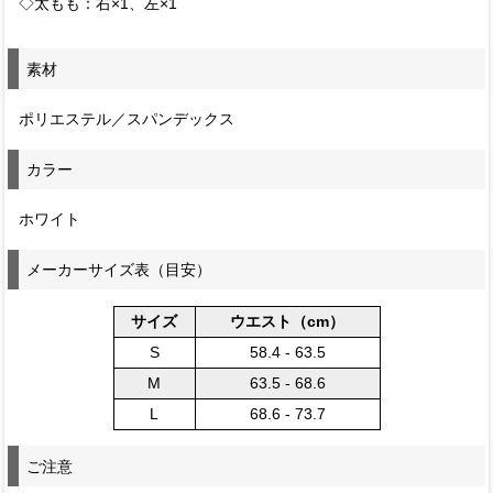
◇太もも：右×1、左×1
素材
ポリエステル／スパンデックス
カラー
ホワイト
メーカーサイズ表（目安）
サイズ
ウエスト（cm）
S
58.4 - 63.5
M
63.5 - 68.6
L
68.6 - 73.7
ご注意