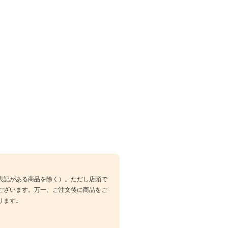
表記がある商品を除く）。ただし店頭で
ございます。万一、ご注文後に商品をご
ります。