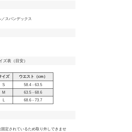
ル／スパンデックス
イズ表（目安）
サイズ
ウエスト（cm）
S
58.4 - 63.5
M
63.5 - 68.6
L
68.6 - 73.7
は固定されているため取り外しできませ