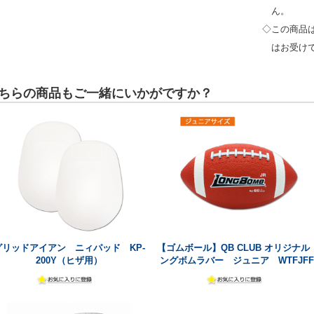
ん。
◇この商品
はお受け
ちらの商品もご一緒にいかがですか？
グリッドアイアン ニィパッド KP-
【ゴムボール】QB CLUB オリジナル 
200Y（ヒザ用）
ングボムラバー ジュニア WTFJFF