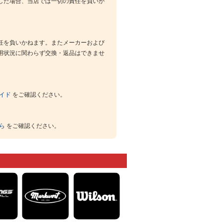
した場合、当店では一切の責任を負いか
任を負いかねます。またメーカーおよび
用状況に関わらず交換・返品はできませ
イド
をご確認ください。
ら
をご確認ください。