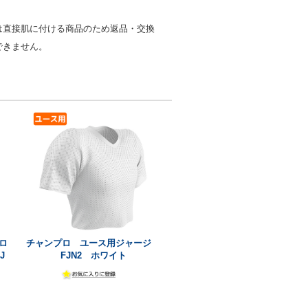
は直接肌に付ける商品のため返品・交換
できません。
ロ
チャンプロ ユース用ジャージ
J
FJN2 ホワイト