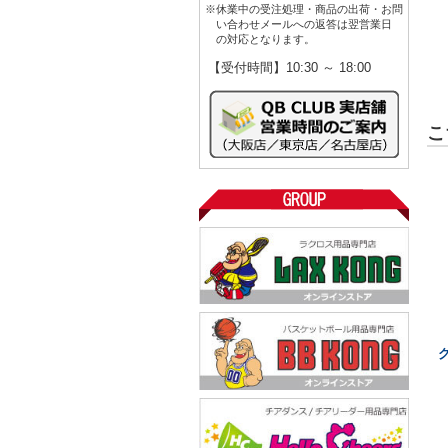
※休業中の受注処理・商品の出荷・お問
い合わせメールへの返答は翌営業日
の対応となります。
【受付時間】10:30 ～ 18:00
こ