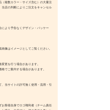
品（複数カラー・サイズ含む）の大量注
、当店の判断によりご注文をキャンセル
合により予告なくデザイン・パッケー
載画像はイメージとしてご覧ください。
格変更を行う場合があります。
価格でご案内する場合があります。
て、当サイトの許可無く使用・流用・引
ずお客様自身でロゴ権利者（チーム責任