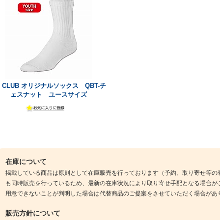
B CLUB オリジナルソックス QBT-チ
ェスナット ユースサイズ
在庫について
掲載している商品は原則として在庫販売を行っております（予約、取り寄せ等の
も同時販売を行っているため、最新の在庫状況により取り寄せ手配となる場合が
用意できないことが判明した場合は代替商品のご提案をさせていただく場合があ
販売方針について