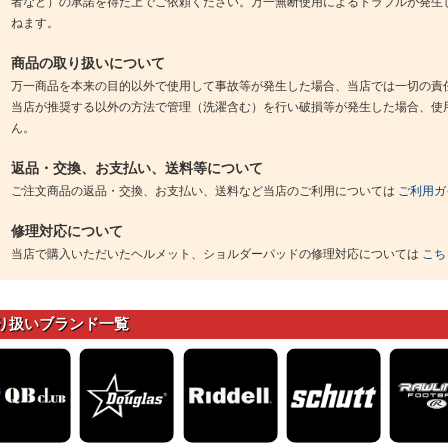
者など）の承諾を得た上でご依頼ください。万一無断使用によるトラブルが発生
ねます。
商品の取り扱いについて
万一商品を本来の目的以外で使用して事故等が発生した場合、当店では一切の責
当店が推奨する以外の方法で管理（洗濯含む）を行い破損等が発生した場合、使
ん。
返品・交換、お支払い、送料等について
ご注文商品の返品・交換、お支払い、送料など当店のご利用については
ご利用ガ
修理対応について
当店で購入いただいたヘルメット、ショルダーパッドの修理対応については
こち
り扱いブランド一覧