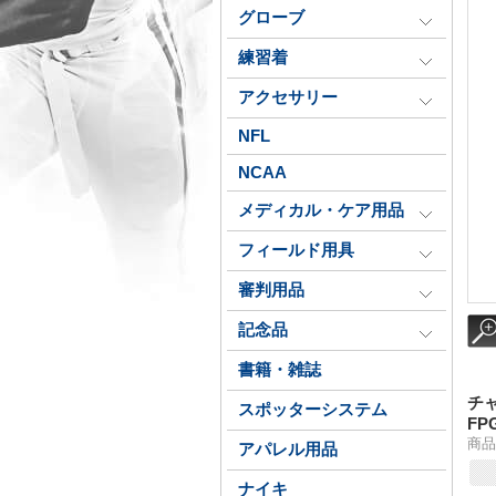
グローブ
練習着
アクセサリー
NFL
NCAA
メディカル・ケア用品
フィールド用具
審判用品
記念品
書籍・雑誌
チ
スポッターシステム
FP
商品
アパレル用品
ナイキ