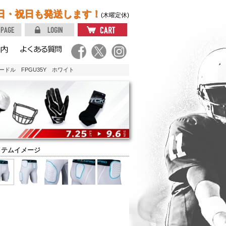
日・祝日も発送します！
(木曜定休)
ドル FPGU35Y ホワイト
イテムイメージ