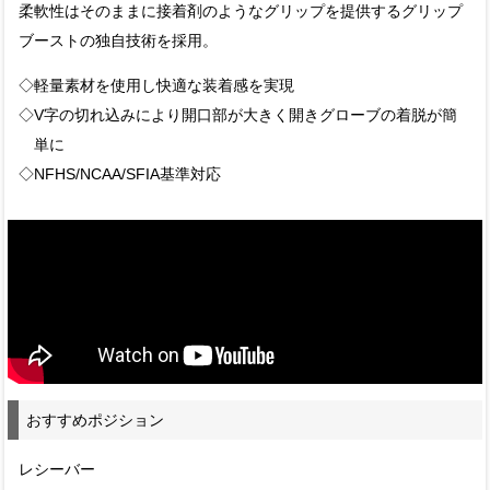
柔軟性はそのままに接着剤のようなグリップを提供するグリップ
ブーストの独自技術を採用。
◇軽量素材を使用し快適な装着感を実現
◇V字の切れ込みにより開口部が大きく開きグローブの着脱が簡
単に
◇NFHS/NCAA/SFIA基準対応
おすすめポジション
レシーバー