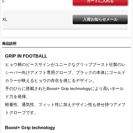
L
XL
商品説明
GRIP IN FOOTBALL
ヒョウ柄のピースサインがユニークなグリップブースト社製のレ
シーバー向けアメフト専用グローブ。ブラックの本体にゴールド
カラーが映えるヒョウの存在を感じるデザイン。
手のひらに搭載されたBoost+ Grip technologyにより高いホール
ド力を発揮。
軽量性、通気性、フィット性に加えデザイン性も併せ持つアメフ
トグローブです。
Boost+ Grip technology