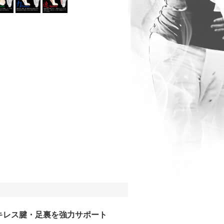
キレス腱・足裏を強力サポート