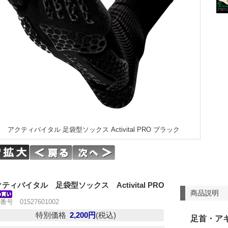
アクティバイタル 足袋型ソックス Activital PRO ブラック
ティバイタル 足袋型ソックス Activital PRO
商品説明
番号 01527601002
特別価格
2,200円
(税込)
足首・ア