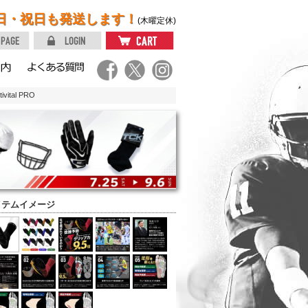
日・祝日も発送します！
(木曜定休)
tal PRO
イテムイメージ