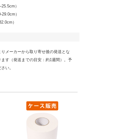
-25.5cm）
0-29.0cm）
32.0cm）
よりメーカーから取り寄せ後の発送とな
ります（発送までの目安：約1週間）。予
ださい。