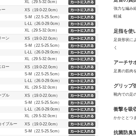
XL（29.5-32.0cm）
強力な編み
レー
XS（19.0-22.0cm）
軽減
S-M（22.5-25.5cm）
L-LL（26.0-29.0cm）
XL（29.5-32.0cm）
足指を使
リーン
XS（19.0-22.0cm）
足袋形状に
S-M（22.5-25.5cm）
く
L-LL（26.0-29.0cm）
XL（29.5-32.0cm）
アーチサ
エロー
XS（19.0-22.0cm）
足裏の筋肉
S-M（22.5-25.5cm）
L-LL（26.0-29.0cm）
グリップ
XL（29.5-32.0cm）
靴内での足
ープル
XS（19.0-22.0cm）
S-M（22.5-25.5cm）
衝撃を吸
L-LL（26.0-29.0cm）
XL（29.5-32.0cm）
かかととつ
カイブルー
XS（19.0-22.0cm）
S-M（22.5-25.5cm）
抗菌防臭