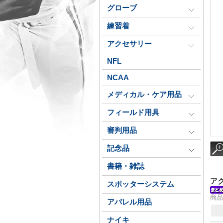
グローブ
練習着
アクセサリー
NFL
NCAA
メディカル・ケア用品
フィールド用具
審判用品
記念品
書籍・雑誌
アク
スポッターシステム
商品
アパレル用品
ナイキ