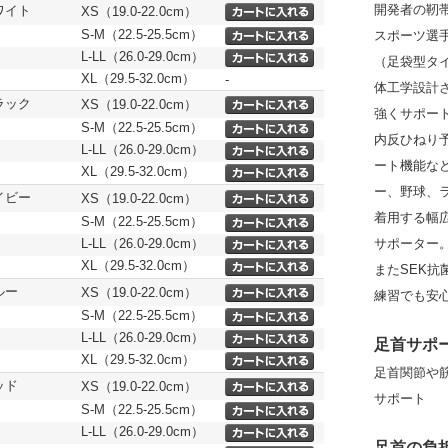
開発者の靭帯
ワイト
XS（19.0-22.0cm）
S-M（22.5-25.5cm）
スポーツ選手が
L-LL（26.0-29.0cm）
（足袋型タ
XL（29.5-32.0cm）
-
体工学設計
ラック
XS（19.0-22.0cm）
強くサポー
S-M（22.5-25.5cm）
内反ひねり
L-LL（26.0-29.0cm）
ート機能な
XL（29.5-32.0cm）
ー、野球、
イビー
XS（19.0-22.0cm）
着用する幅
S-M（22.5-25.5cm）
L-LL（26.0-29.0cm）
サポーター
XL（29.5-32.0cm）
またSEK
ルー
XS（19.0-22.0cm）
練習でも安
S-M（22.5-25.5cm）
L-LL（26.0-29.0cm）
足首サポ
XL（29.5-32.0cm）
足首関節や
ッド
XS（19.0-22.0cm）
サポート
S-M（22.5-25.5cm）
L-LL（26.0-29.0cm）
足首の負