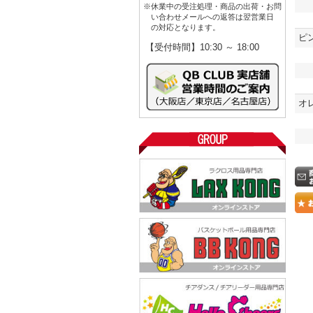
※休業中の受注処理・商品の出荷・お問
い合わせメールへの返答は翌営業日
の対応となります。
ピ
【受付時間】10:30 ～ 18:00
オ