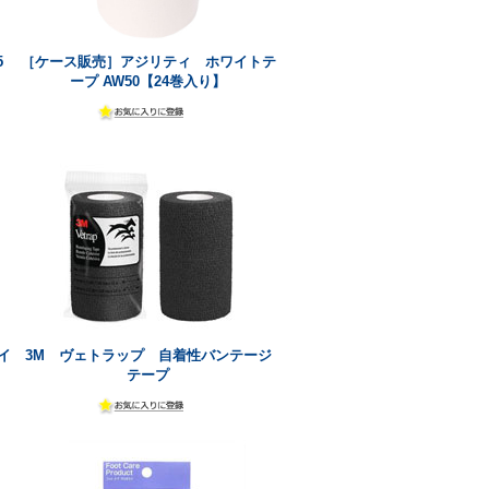
5
［ケース販売］アジリティ ホワイトテ
ープ AW50【24巻入り】
イ
3M ヴェトラップ 自着性バンテージ
テープ