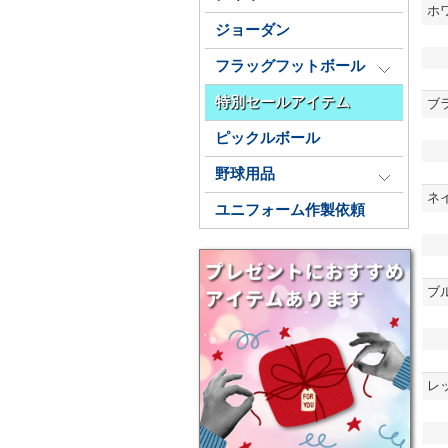
ホ
ジョーダン
フラッグフットボール
特別セールアイテム
ブ
ピックルボール
野球用品
ネ
ユニフォーム作製依頼
ブ
レ