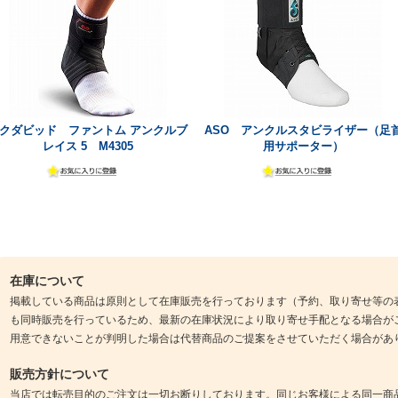
クダビッド ファントム アンクルブ
ASO アンクルスタビライザー（足
レイス 5 M4305
用サポーター）
在庫について
掲載している商品は原則として在庫販売を行っております（予約、取り寄せ等の
も同時販売を行っているため、最新の在庫状況により取り寄せ手配となる場合が
用意できないことが判明した場合は代替商品のご提案をさせていただく場合があ
販売方針について
当店では転売目的のご注文は一切お断りしております。同じお客様による同一商