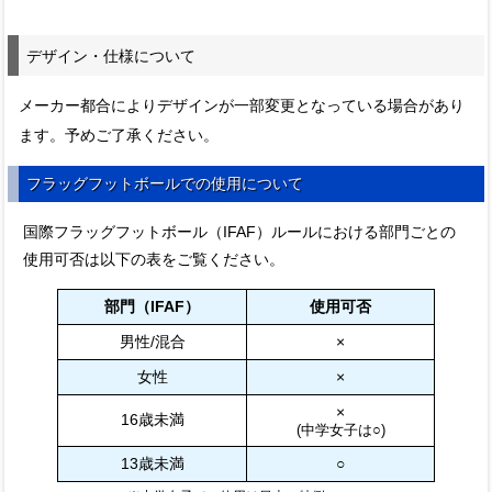
デザイン・仕様について
メーカー都合によりデザインが一部変更となっている場合があり
ます。予めご了承ください。
フラッグフットボールでの使用について
国際フラッグフットボール（IFAF）ルールにおける部門ごとの
使用可否は以下の表をご覧ください。
部門（IFAF）
使用可否
男性/混合
×
女性
×
×
16歳未満
(中学女子は○)
13歳未満
○