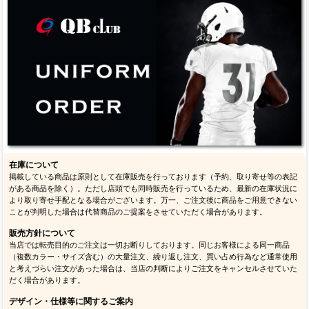
在庫について
掲載している商品は原則として在庫販売を行っております（予約、取り寄せ等の表記
がある商品を除く）。ただし店頭でも同時販売を行っているため、最新の在庫状況に
より取り寄せ手配となる場合がございます。万一、ご注文後に商品をご用意できない
ことが判明した場合は代替商品のご提案をさせていただく場合があります。
販売方針について
当店では転売目的のご注文は一切お断りしております。同じお客様による同一商品
（複数カラー・サイズ含む）の大量注文、繰り返し注文、買い占め行為など通常使用
と考えづらい注文があった場合は、当店の判断によりご注文をキャンセルさせていた
だく場合があります。
デザイン・仕様等に関するご案内