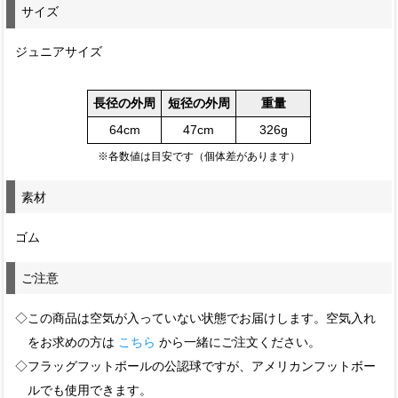
サイズ
ジュニアサイズ
長径の外周
短径の外周
重量
64cm
47cm
326g
※各数値は目安です（個体差があります）
素材
ゴム
ご注意
◇この商品は空気が入っていない状態でお届けします。空気入れ
をお求めの方は
こちら
から一緒にご注文ください。
◇フラッグフットボールの公認球ですが、アメリカンフットボー
ルでも使用できます。