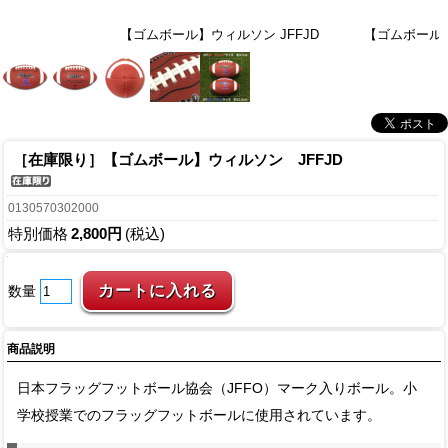
【ゴムボール】ウィルソン JFFJD
【ゴムボール】
［在庫限り］【ゴムボール】ウィルソン JFFJD
0130570302000
特別価格
2,800円
(税込)
数量
商品説明
日本フラッグフットボール協会（JFFO）マーク入りボール。小
学校授業でのフラッグフットボールに使用されています。