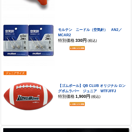
モルテン ニードル（空気針） AN2／
MCAR2
特別価格
330円
(税込)
【ゴムボール】QB CLUB オリジナル ロン
グボムラバー ジュニア WTFJFFJ
特別価格
1,900円
(税込)