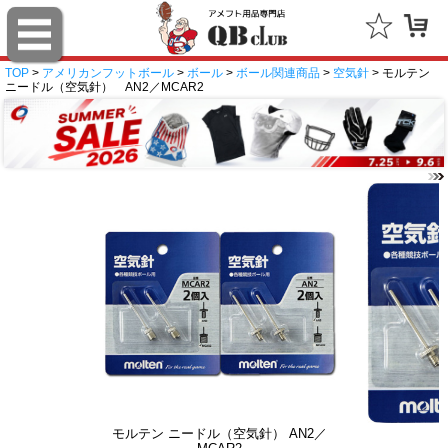
TOP
>
アメリカンフットボール
>
ボール
>
ボール関連商品
>
空気針
> モルテン
ニードル（空気針） AN2／MCAR2
モルテン ニードル（空気針） AN2／