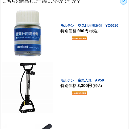
こちらの商品もご一緒にいかがですか？
モルテン 空気針用潤滑剤 YC0010
特別価格
990円
(税込)
モルテン 空気入れ AP50
特別価格
3,300円
(税込)