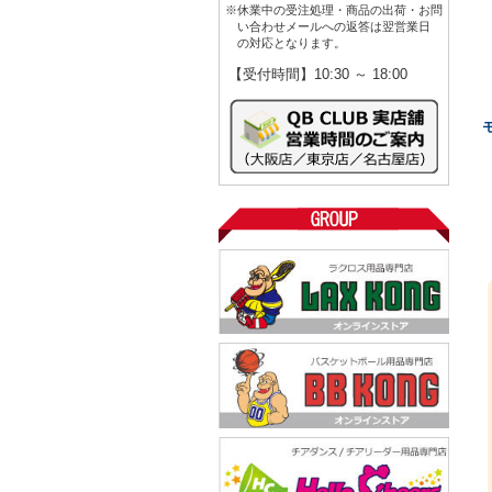
※休業中の受注処理・商品の出荷・お問
い合わせメールへの返答は翌営業日
の対応となります。
【受付時間】10:30 ～ 18:00