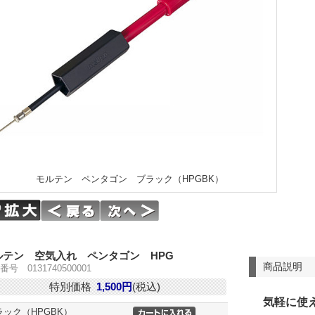
モルテン ペンタゴン ブラック（HPGBK）
ルテン 空気入れ ペンタゴン HPG
商品説明
号 0131740500001
特別価格
1,500円
(税込)
気軽に使
ラック（HPGBK）