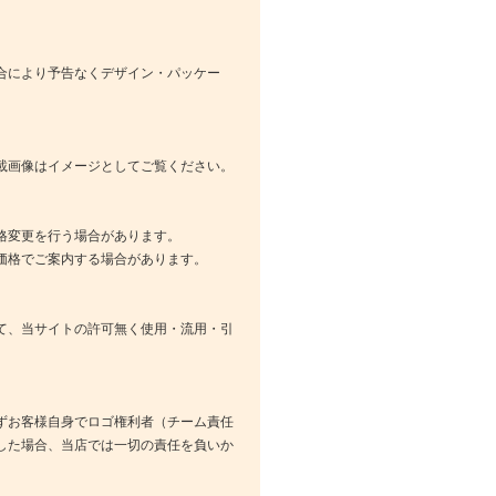
合により予告なくデザイン・パッケー
載画像はイメージとしてご覧ください。
格変更を行う場合があります。
価格でご案内する場合があります。
て、当サイトの許可無く使用・流用・引
ずお客様自身でロゴ権利者（チーム責任
した場合、当店では一切の責任を負いか