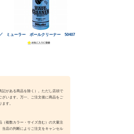
／
ミューラー ボールクリーナー 50407
表記がある商品を除く）。ただし店頭で
ございます。万一、ご注文後に商品をご
ります。
品（複数カラー・サイズ含む）の大量注
、当店の判断によりご注文をキャンセル