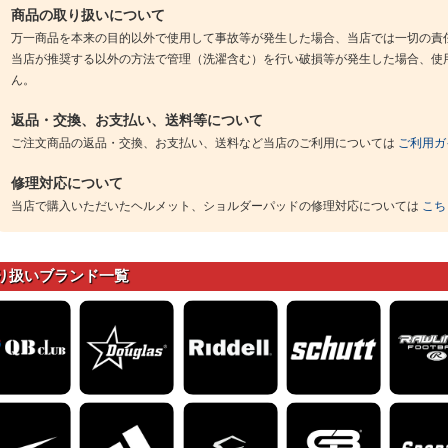
商品の取り扱いについて
万一商品を本来の目的以外で使用して事故等が発生した場合、当店では一切の責
当店が推奨する以外の方法で管理（洗濯含む）を行い破損等が発生した場合、使
ん。
返品・交換、お支払い、送料等について
ご注文商品の返品・交換、お支払い、送料など当店のご利用については
ご利用ガ
修理対応について
当店で購入いただいたヘルメット、ショルダーパッドの修理対応については
こち
り扱いブランド一覧