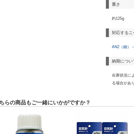
重さ
約125g
対応するニ
AN2（細）
納期につい
在庫状況に
る場合があ
ちらの商品もご一緒にいかがですか？