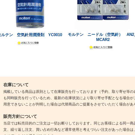
モルテン ニードル（空気針） AN2
モルテン 空気針用潤滑剤 YC0010
MCAR2
在庫について
掲載している商品は原則として在庫販売を行っております（予約、取り寄せ等の
も同時販売を行っているため、最新の在庫状況により取り寄せ手配となる場合が
用意できないことが判明した場合は代替商品のご提案をさせていただく場合があ
販売方針について
当店では転売目的のご注文は一切お断りしております。同じお客様による同一商
文、繰り返し注文、買い占め行為など通常使用と考えづらい注文があった場合は