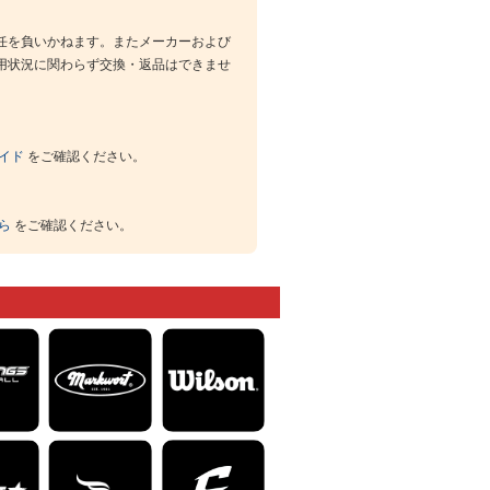
任を負いかねます。またメーカーおよび
用状況に関わらず交換・返品はできませ
イド
をご確認ください。
ら
をご確認ください。