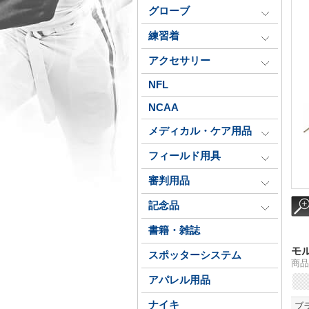
グローブ
練習着
アクセサリー
NFL
NCAA
メディカル・ケア用品
フィールド用具
審判用品
記念品
書籍・雑誌
モ
スポッターシステム
商品番
アパレル用品
ナイキ
ブ