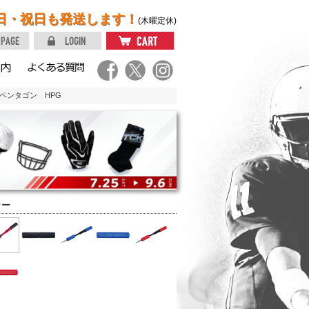
日・祝日も発送します！
(木曜定休)
ペンタゴン HPG
ラー