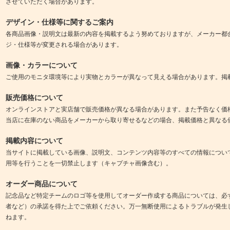
させていただく場合があります。
デザイン・仕様等に関するご案内
各商品画像・説明文は最新の内容を掲載するよう努めておりますが、メーカー都
ジ・仕様等が変更される場合があります。
画像・カラーについて
ご使用のモニタ環境等により実物とカラーが異なって見える場合があります。掲
販売価格について
オンラインストアと実店舗で販売価格が異なる場合があります。また予告なく価
当店に在庫のない商品をメーカーから取り寄せるなどの場合、掲載価格と異なる
掲載内容について
当サイトに掲載している画像、説明文、コンテンツ内容等のすべての情報につい
用等を行うことを一切禁止します（キャプチャ画像含む）。
オーダー商品について
記念品など特定チームのロゴ等を使用してオーダー作成する商品については、必
者など）の承諾を得た上でご依頼ください。万一無断使用によるトラブルが発生
ねます。