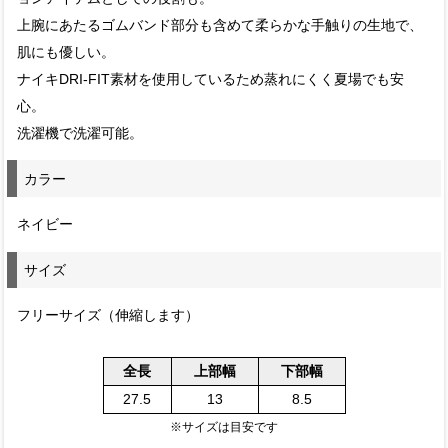
上腕にあたるゴムバンド部分も含めて柔らかな手触りの生地で、
肌にも優しい。
ナイキDRI-FIT素材を使用しているため蒸れにくく夏場でも安
心。
洗濯機で洗濯可能。
カラー
ネイビー
サイズ
フリーサイズ（伸縮します）
全長
上部幅
下部幅
27.5
13
8.5
※サイズは目安です