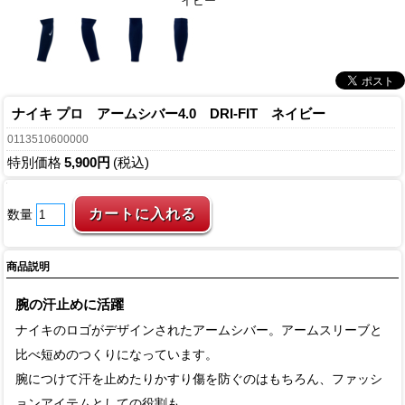
イビー
ナイキ プロ アームシバー4.0 DRI-FIT ネイビー
0113510600000
特別価格
5,900円
(税込)
数量
商品説明
腕の汗止めに活躍
ナイキのロゴがデザインされたアームシバー。アームスリーブと
比べ短めのつくりになっています。
腕につけて汗を止めたりかすり傷を防ぐのはもちろん、ファッシ
ョンアイテムとしての役割も。