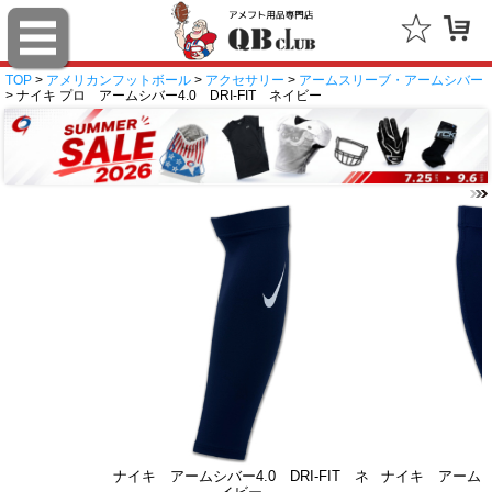
TOP
>
アメリカンフットボール
>
アクセサリー
>
アームスリーブ・アームシバー
> ナイキ プロ アームシバー4.0 DRI-FIT ネイビー
ナイキ アームシバー4.0 DRI-FIT ネ
ナイキ アームシバ