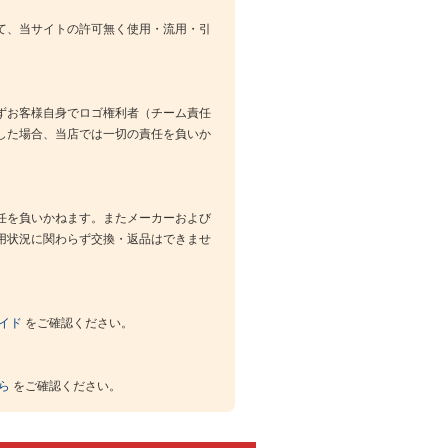
て、当サイトの許可無く使用・流用・引
ずお客様自身でロゴ権利者（チーム責任
した場合、当店では一切の責任を負いか
任を負いかねます。またメーカーおよび
用状況に関わらず交換・返品はできませ
イド
をご確認ください。
ら
をご確認ください。