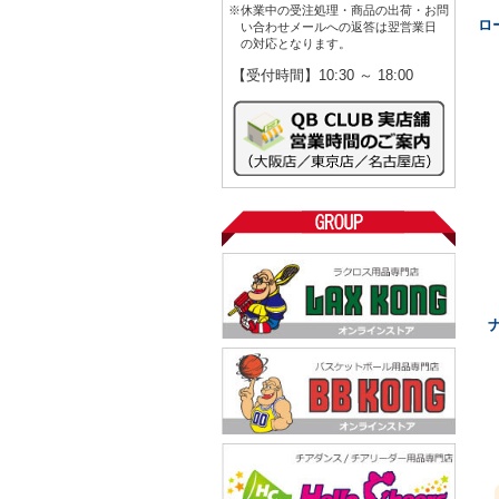
※休業中の受注処理・商品の出荷・お問
ロ
い合わせメールへの返答は翌営業日
の対応となります。
【受付時間】10:30 ～ 18:00