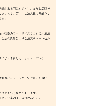
表記がある商品を除く）。ただし店頭で
ございます。万一、ご注文後に商品をご
ります。
品（複数カラー・サイズ含む）の大量注
、当店の判断によりご注文をキャンセル
合により予告なくデザイン・パッケー
載画像はイメージとしてご覧ください。
格変更を行う場合があります。
価格でご案内する場合があります。