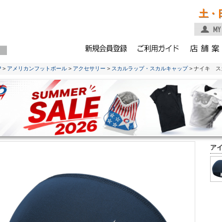
土・
P
>
アメリカンフットボール
>
アクセサリー
>
スカルラップ・スカルキャップ
> ナイキ ス
ア