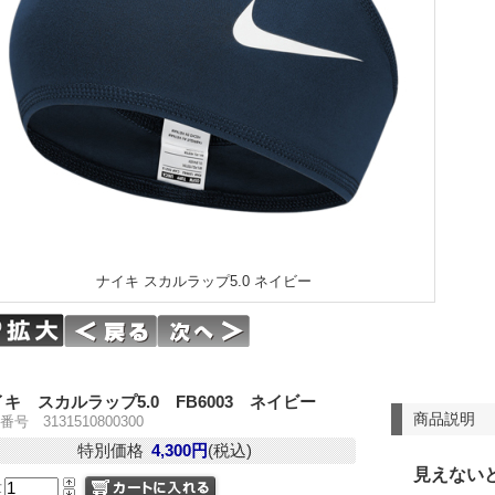
ナイキ スカルラップ5.0 ネイビー
キ スカルラップ5.0 FB6003 ネイビー
商品説明
号 3131510800300
特別価格
4,300円
(税込)
見えない
量