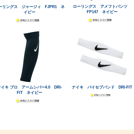
ローリングス アメフトパンツ
ーリングス ジャージィ FJPR1 ネ
FP147 ネイビー
イビー
ナイキ プロ アームシバー4.0 DRI-
ナイキ バイセプバンド DRI-FIT
FIT ネイビー