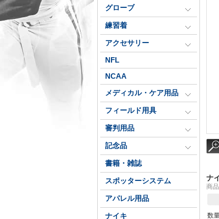
グローブ
練習着
アクセサリー
NFL
NCAA
メディカル・ケア用品
フィールド用具
審判用品
記念品
書籍・雑誌
ナイ
スポッターシステム
商品番
アパレル用品
数
ナイキ