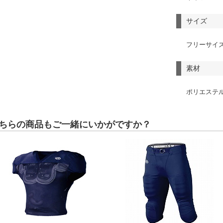
サイズ
フリーサイ
素材
ポリエステル
ちらの商品もご一緒にいかがですか？