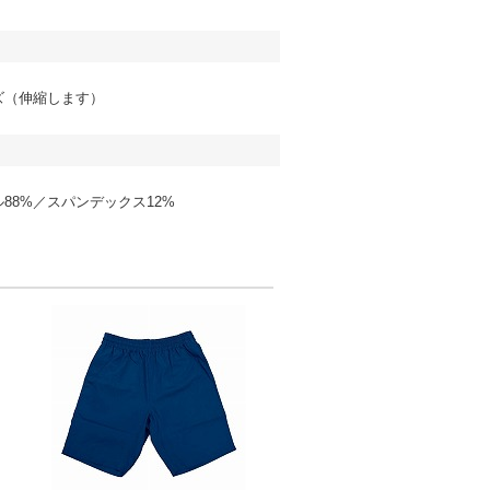
ズ（伸縮します）
88%／スパンデックス12%