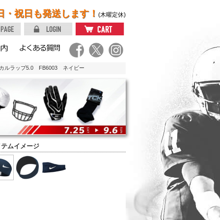
日・祝日も発送します！
(木曜定休)
カルラップ5.0 FB6003 ネイビー
イテムイメージ