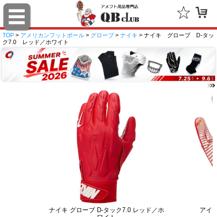
TOP
>
アメリカンフットボール
>
グローブ
>
ナイキ
> ナイキ グローブ D-タッ
ク7.0 レッド／ホワイト
ナイキ グローブ D-タック7.0 レッド／ホ
アイ