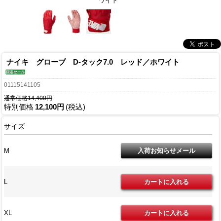
ワイト
ナイキ グローブ D-タック7.0 レッド／ホワイト
01115141105
通常価格14,400円
特別価格
12,100円
(税込)
サイズ
M
L
XL