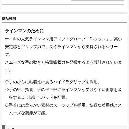
商品説明
ラインマンのために
ナイキの人気ラインマン用アメフトグローブ「D-タック」。高い
安定感とグリップ力で、長くラインマンから支持されるシリー
ズ。
スムーズな手の動きと衝撃吸収力を発揮するよう設計されていま
す。
◇手のひらに粘着性のあるハイドラグリップを採用。
◇手の甲、指裏、手の平下部にラインマンが受けやすい衝撃を吸
収するよう設計しパッドを配置。
◇手首には柔らかい素材のストラップを採用。快適な着用感とス
ムーズな調節が可能。