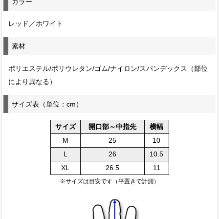
カラー
レッド／ホワイト
素材
ポリエステル/ポリウレタン/ゴム/ナイロン/スパンデックス（部位
により異なる）
サイズ表（単位：cm）
サイズ
開口部～中指先
横幅
M
25
10
L
26
10.5
XL
26.5
11
※サイズは目安です（平置きで計測）