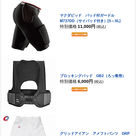
マクダビッド パッド付ガードル
M737DD（サイパッド付き）[S～XL]
特別価格
11,000円
(税込)
ブロッキングパッド GB2（ろっ骨用）
特別価格
6,000円
(税込)
グリッドアイアン アメフトパンツ GRP