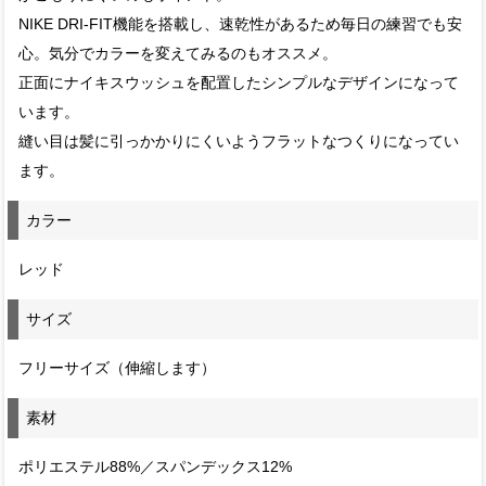
NIKE DRI-FIT機能を搭載し、速乾性があるため毎日の練習でも安
心。気分でカラーを変えてみるのもオススメ。
正面にナイキスウッシュを配置したシンプルなデザインになって
います。
縫い目は髪に引っかかりにくいようフラットなつくりになってい
ます。
カラー
レッド
サイズ
フリーサイズ（伸縮します）
素材
ポリエステル88%／スパンデックス12%