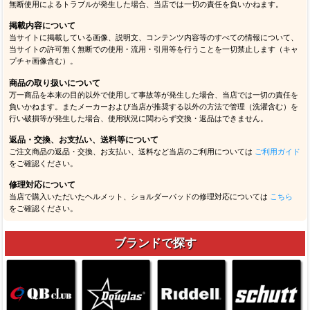
無断使用によるトラブルが発生した場合、当店では一切の責任を負いかねます。
掲載内容について
当サイトに掲載している画像、説明文、コンテンツ内容等のすべての情報について、
当サイトの許可無く無断での使用・流用・引用等を行うことを一切禁止します（キャ
プチャ画像含む）。
商品の取り扱いについて
万一商品を本来の目的以外で使用して事故等が発生した場合、当店では一切の責任を
負いかねます。またメーカーおよび当店が推奨する以外の方法で管理（洗濯含む）を
行い破損等が発生した場合、使用状況に関わらず交換・返品はできません。
返品・交換、お支払い、送料等について
ご注文商品の返品・交換、お支払い、送料など当店のご利用については
ご利用ガイド
をご確認ください。
修理対応について
当店で購入いただいたヘルメット、ショルダーパッドの修理対応については
こちら
をご確認ください。
ブランドで探す