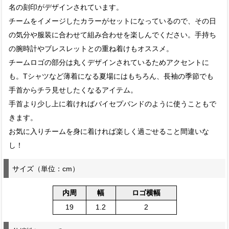
名の刻印がデザインされています。
チームをイメージしたカラーがセットになっているので、その日
の気分や服装に合わせて組み合わせを楽しんでください。手持ち
の腕時計やブレスレットとの重ね着けもオススメ。
チームロゴの部分は丸くデザインされているためアクセントに
も。Tシャツなど薄着になる夏場にはもちろん、長袖の季節でも
手首からチラ見せしたくなるアイテム。
手首より少し上に着ければバイセプバンドのように使うこともで
きます。
お気に入りチームを身に着ければ楽しく過ごせること間違いな
し！
サイズ（単位：cm）
内周
幅
ロゴ横幅
19
1.2
2