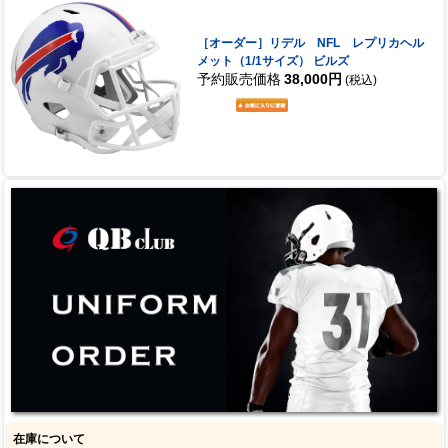
［オーダー］リデル NFL レプリカヘル
メット（1/1サイズ） ビルズ
予約販売価格
38,000円
(税込)
在庫について