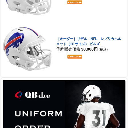
［オーダー］リデル NFL レプリカヘル
メット（1/1サイズ） ビルズ
予約販売価格
38,000円
(税込)