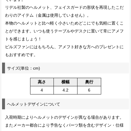
リデル社製のヘルメット、フェイスガードの形状を再現したこだ
わりのアイテム（金属は使用していません）。
本物のヘルメットと比べ軽く小さいためどこにでも気軽に置くこ
とができます。いつも使うテーブルやデスクに置いて常にアメフ
トを感じましょう！
ビルズファンにはもちろん、アメフト好きな方へのプレゼントに
もおすすめです。
サイズ(単位：cm)
高さ
横幅
奥行
4
4.2
6
ヘルメットデザインについて
入荷時期によりヘルメットのデザインが異なる場合があります。
またメーカー都合により予告なくパーツ類を含むデザイン・仕様