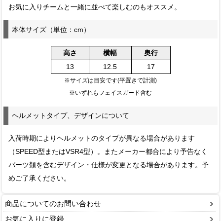
お気に入りチームと一緒に並べて楽しむのもオススメ。
本体サイズ（単位：cm）
高さ
横幅
奥行
13
12.5
17
※サイズは目安です(平置きで計測)
※いずれもフェイスガード含む
ヘルメットタイプ、デザインについて
入荷時期によりヘルメットのタイプが異なる場合があります
（SPEED型またはVSR4型）。またメーカー都合により予告なく
パーツ類を含むデザイン・仕様が変更となる場合があります。予
めご了承ください。
商品についてのお問い合わせ
お気に入りに登録