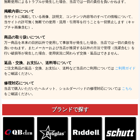
無断使用によるトラブルが発生した場合、当店では一切の責任を負いかねます。
掲載内容について
当サイトに掲載している画像、説明文、コンテンツ内容等のすべての情報について、
当サイトの許可無く無断での使用・流用・引用等を行うことを一切禁止します（キャ
プチャ画像含む）。
商品の取り扱いについて
万一商品を本来の目的以外で使用して事故等が発生した場合、当店では一切の責任を
負いかねます。またメーカーおよび当店が推奨する以外の方法で管理（洗濯含む）を
行い破損等が発生した場合、使用状況に関わらず交換・返品はできません。
返品・交換、お支払い、送料等について
ご注文商品の返品・交換、お支払い、送料など当店のご利用については
ご利用ガイド
をご確認ください。
修理対応について
当店で購入いただいたヘルメット、ショルダーパッドの修理対応については
こちら
をご確認ください。
ブランドで探す