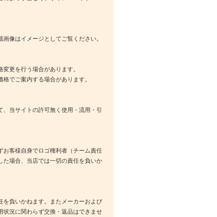
載画像はイメージとしてご覧ください。
格変更を行う場合があります。
価格でご案内する場合があります。
て、当サイトの許可無く使用・流用・引
ずお客様自身でロゴ権利者（チーム責任
した場合、当店では一切の責任を負いか
任を負いかねます。またメーカーおよび
用状況に関わらず交換・返品はできませ