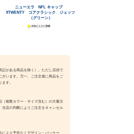
ニューエラ NFL キャップ
9TWENTY コアクラシック ジェッツ
（グリーン）
表記がある商品を除く）。ただし店頭で
ございます。万一、ご注文後に商品をご
ります。
品（複数カラー・サイズ含む）の大量注
、当店の判断によりご注文をキャンセル
合により予告なくデザイン・パッケー