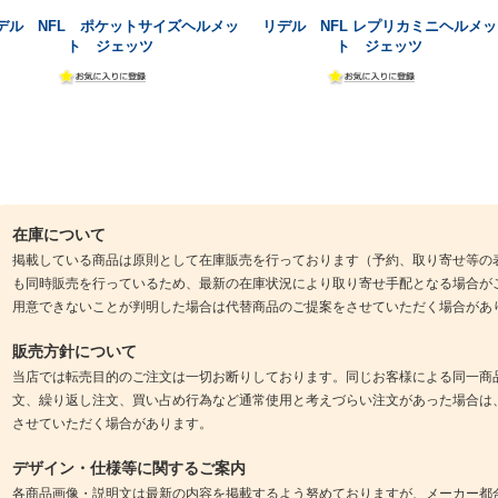
デル NFL ポケットサイズヘルメッ
リデル NFL レプリカミニヘルメッ
ト ジェッツ
ト ジェッツ
在庫について
掲載している商品は原則として在庫販売を行っております（予約、取り寄せ等の
も同時販売を行っているため、最新の在庫状況により取り寄せ手配となる場合が
用意できないことが判明した場合は代替商品のご提案をさせていただく場合があ
販売方針について
当店では転売目的のご注文は一切お断りしております。同じお客様による同一商
文、繰り返し注文、買い占め行為など通常使用と考えづらい注文があった場合は
させていただく場合があります。
デザイン・仕様等に関するご案内
各商品画像・説明文は最新の内容を掲載するよう努めておりますが、メーカー都