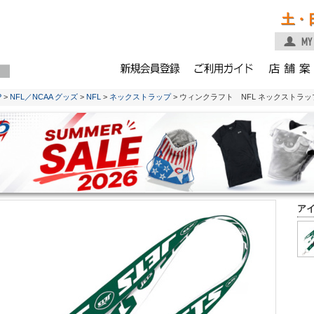
土・
P
>
NFL／NCAA グッズ
>
NFL
>
ネックストラップ
> ウィンクラフト NFL ネックストラ
ア