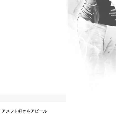
くアメフト好きをアピール