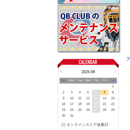
フ
2026-08
Sun
Mon
Tue
Wed
Thu
Fri
Sat
1
2
3
4
5
6
7
8
9
10
11
12
13
14
15
16
17
18
19
20
21
22
23
24
25
26
27
28
29
30
31
オンラインストア休業日