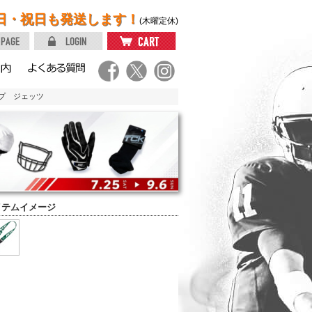
日・祝日も発送します！
(木曜定休)
ップ ジェッツ
イテムイメージ