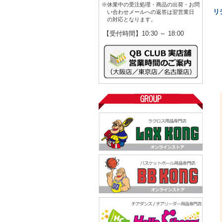
※休業中の受注処理・商品の出荷・お問
リ
い合わせメールへの返答は翌営業日
の対応となります。
【受付時間】10:30 ～ 18:00