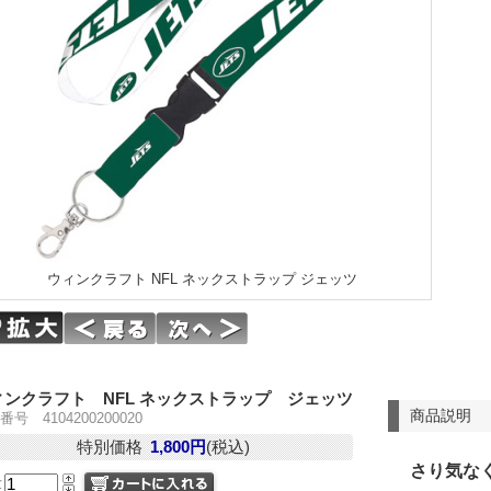
ウィンクラフト NFL ネックストラップ ジェッツ
ィンクラフト NFL ネックストラップ ジェッツ
商品説明
号 4104200200020
特別価格
1,800円
(税込)
さり気な
量