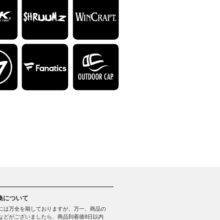
換について
には万全を期しておりますが、万一、商品の
などがございましたら、商品到着後8日以内