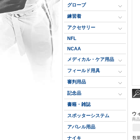
グローブ
練習着
アクセサリー
NFL
NCAA
メディカル・ケア用品
フィールド用具
審判用品
記念品
書籍・雑誌
ウ
スポッターシステム
商品番
アパレル用品
数
ナイキ