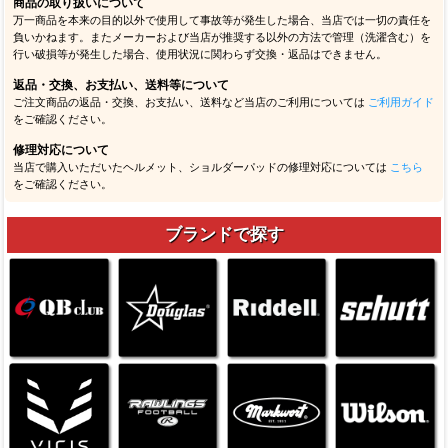
商品の取り扱いについて
万一商品を本来の目的以外で使用して事故等が発生した場合、当店では一切の責任を
負いかねます。またメーカーおよび当店が推奨する以外の方法で管理（洗濯含む）を
行い破損等が発生した場合、使用状況に関わらず交換・返品はできません。
返品・交換、お支払い、送料等について
ご注文商品の返品・交換、お支払い、送料など当店のご利用については
ご利用ガイド
をご確認ください。
修理対応について
当店で購入いただいたヘルメット、ショルダーパッドの修理対応については
こちら
をご確認ください。
ブランドで探す