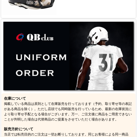
在庫について
掲載している商品は原則として在庫販売を行っております（予約、取り寄せ等の表記
がある商品を除く）。ただし店頭でも同時販売を行っているため、最新の在庫状況に
より取り寄せ手配となる場合がございます。万一、ご注文後に商品をご用意できない
ことが判明した場合は代替商品のご提案をさせていただく場合があります。
販売方針について
当店では転売目的のご注文は一切お断りしております。同じお客様による同一商品