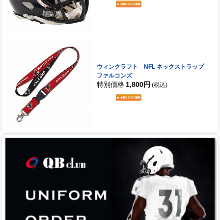
ウィンクラフト NFL ネックストラップ
ファルコンズ
特別価格
1,800円
(税込)