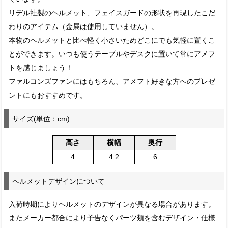
リデル社製のヘルメット、フェイスガードの形状を再現したこだ
わりのアイテム（金属は使用していません）。
本物のヘルメットと比べ軽く小さいためどこにでも気軽に置くこ
とができます。いつも使うテーブルやデスクに置いて常にアメフ
トを感じましょう！
ファルコンズファンにはもちろん、アメフト好きな方へのプレゼ
ントにもおすすめです。
サイズ(単位：cm)
高さ
横幅
奥行
4
4.2
6
ヘルメットデザインについて
入荷時期によりヘルメットのデザインが異なる場合があります。
またメーカー都合により予告なくパーツ類を含むデザイン・仕様